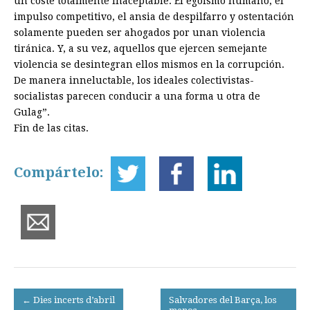
un coste totalmente inaceptable. El egoísmo humano, el
impulso competitivo, el ansia de despilfarro y ostentación
solamente pueden ser ahogados por unan violencia
tiránica. Y, a su vez, aquellos que ejercen semejante
violencia se desintegran ellos mismos en la corrupción.
De manera inneluctable, los ideales colectivistas-
socialistas parecen conducir a una forma u otra de
Gulag”.
Fin de las citas.
Compártelo:
Post
← Dies incerts d’abril
Salvadores del Barça, los