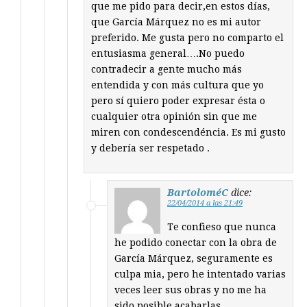
que me pido para decir,en estos días,
que García Márquez no es mi autor
preferido. Me gusta pero no comparto el
entusiasma general….No puedo
contradecir a gente mucho más
entendida y con más cultura que yo
pero sí quiero poder expresar ésta o
cualquier otra opinión sin que me
miren con condescendéncia. Es mi gusto
y debería ser respetado .
BartoloméC
dice:
22/04/2014 a las 21:49
Te confieso que nunca
he podido conectar con la obra de
García Márquez, seguramente es
culpa mia, pero he intentado varias
veces leer sus obras y no me ha
sido posible acabarlas…