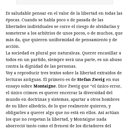
Es saludable pensar en el valor de la libertad en todas las
épocas. Cuando se habla poco o de pasada de las
libertades individuales se corre el riesgo de olvidarlas y
someterse a los arbitrios de unos pocos, o de muchos, que
más da, que quieren uniformidad de pensamiento y de
acción.
La sociedad es plural por naturaleza. Querer encasillar a
todos en un partido, siempre será una parte, es un abuso
contra la dignidad de las personas.
Voy a reproducir tres textos sobre la libertad extraídos de
lecturas antiguas. El primero es de
Stefan Zweig
en sus
ensayo sobre
Montaigne
. Dice Zweig que “el único error,
el único crimen es querer encerrar la diversidad del
mundo en doctrinas y sistemas, apartar a otros hombres
de su libre albedrío, de lo que realmente quieren, y
obligarles a querer algo que no está en ellos. Así actúan
los que no respetan la libertad, y Montaigne nada
aborreció tanto como el frenesí de los dictadores del