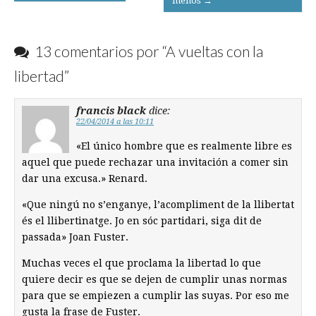
menos →
navigation
13 comentarios por “
A vueltas con la
libertad
”
francis black
dice:
22/04/2014 a las 10:11
«El único hombre que es realmente libre es
aquel que puede rechazar una invitación a comer sin
dar una excusa.» Renard.
«Que ningú no s’enganye, l’acompliment de la llibertat
és el llibertinatge. Jo en sóc partidari, siga dit de
passada» Joan Fuster.
Muchas veces el que proclama la libertad lo que
quiere decir es que se dejen de cumplir unas normas
para que se empiezen a cumplir las suyas. Por eso me
gusta la frase de Fuster.