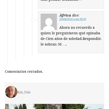
Àfrica
dice:
23/04/2014 a las 00:16
Ahora no recuerdo a
quien le preguntaron qué opinaba
de Cien años de soledad.Respondió:
le sobran 50…..
Comentarios cerrados.
lluis_foix