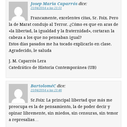
Josep Maria Caparrós
dice:
21/04/2014 a las 21:51
Francamente, excelentes citas, Sr. Foix. Pero
la de Marat condujo al Terror. ¿Cómo es que en aras de
«la libertad, la igualdad y la fraternidad», cortaran la
cabeza a los que no pensaban igual?
Estos días pasados me ha tocado explicarlo en clase.
Agradecido, le saluda
J. M. Caparrós Lera
Catedrático de Historia Contemporánea (UB)
BartoloméC
dice:
21/04/2014 a las 21:46
Sr.Foix: La principal libertad que más me
preocupa es la de pensamiento, la de poder decir y
opinar libremente, sin miedos, sin censuras, sin temor
a represalias…