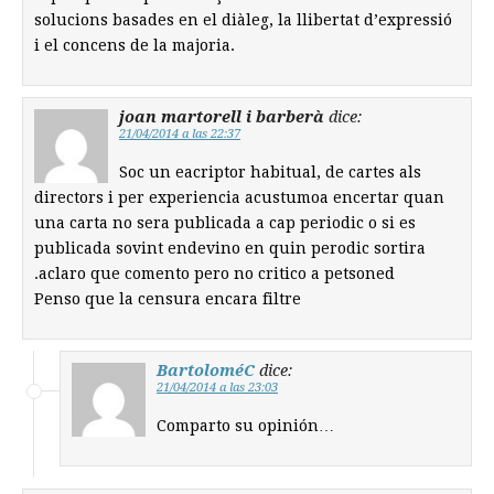
solucions basades en el diàleg, la llibertat d’expressió
i el concens de la majoria.
joan martorell i barberà
dice:
21/04/2014 a las 22:37
Soc un eacriptor habitual, de cartes als
directors i per experiencia acustumoa encertar quan
una carta no sera publicada a cap periodic o si es
publicada sovint endevino en quin perodic sortira
.aclaro que comento pero no critico a petsoned
Penso que la censura encara filtre
BartoloméC
dice:
21/04/2014 a las 23:03
Comparto su opinión…