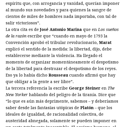
espíritu que, con arrogancia y vanidad, querían imponer
al mundo sus novedades y para quienes la sangre de
cientos de miles de hombres nada importaba, con tal de
salir victoriosos”.
La otra cita es de
José Antonio Marina
que en
Los sueños
de la razón
escribe que “cuando en mayo de 1793 la
Convención aprobó el tribular revolucionario,
Marat
explicó el sentido de la medida: la libertad, dijo, debe
establecerse mediante la violencia. Ha llegado el
momento de organizar momentáneamente el despotismo
de la libertad para destrozar el despotismo de los reyes.
Eso ya lo había dicho
Rousseau
cuando afirmó que hay
que obligar a la gente a ser libre”.
La tercera referencia la escribe
George Steiner
en
The
New Yorker
hablando del peligro de la tiranía. Dice que
“lo que es aún más deprimente, sabemos – y deberíamos
saber desde las fantasías utópicas de
Platón
– que los
ideales de igualdad, de racionalidad colectiva, de
austeridad abnegada, solamente se pueden imponer en