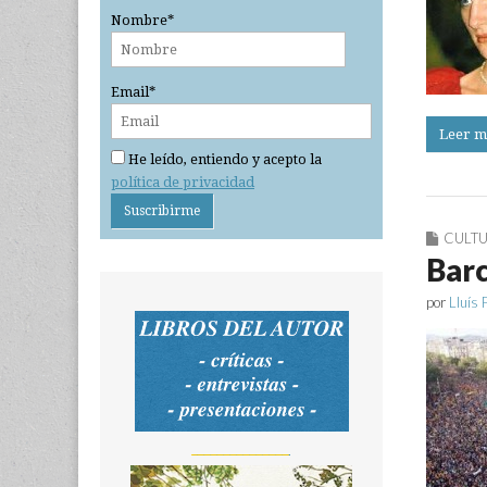
Nombre*
Email*
Leer m
He leído, entiendo y acepto la
política de privacidad
CULT
Barc
por
Lluís 
_______________