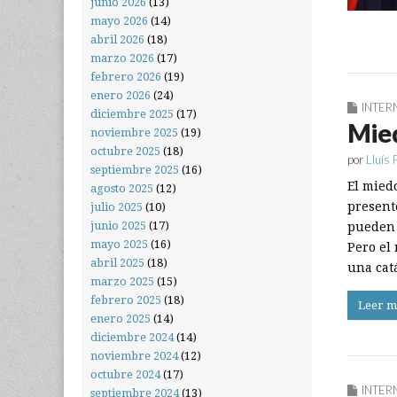
junio 2026
(13)
mayo 2026
(14)
abril 2026
(18)
marzo 2026
(17)
febrero 2026
(19)
enero 2026
(24)
INTER
diciembre 2025
(17)
Mied
noviembre 2025
(19)
octubre 2025
(18)
por
Lluís 
septiembre 2025
(16)
El mied
agosto 2025
(12)
present
julio 2025
(10)
junio 2025
(17)
pueden 
mayo 2025
(16)
Pero el
abril 2025
(18)
una cat
marzo 2025
(15)
febrero 2025
(18)
Leer m
enero 2025
(14)
diciembre 2024
(14)
noviembre 2024
(12)
octubre 2024
(17)
INTER
septiembre 2024
(13)