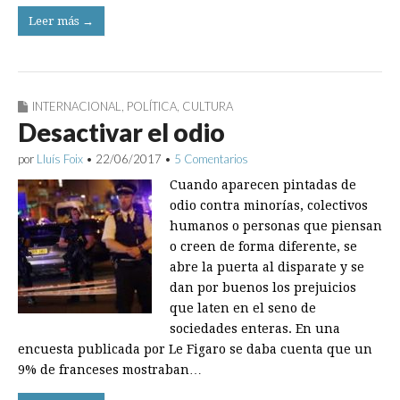
Leer más →
INTERNACIONAL
,
POLÍTICA
,
CULTURA
Desactivar el odio
por
Lluís Foix
•
22/06/2017
•
5 Comentarios
Cuando aparecen pintadas de
odio contra minorías, colectivos
humanos o personas que piensan
o creen de forma diferente, se
abre la puerta al disparate y se
dan por buenos los prejuicios
que laten en el seno de
sociedades enteras. En una
encuesta publicada por Le Figaro se daba cuenta que un
9% de franceses mostraban…