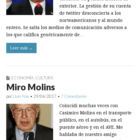
exterior. La gestión de su cuenta
de twitter desconcierta a los
norteamericanos y al mundo
entero. Se salta los medios de comunicación adversos a
los que califica genéricamente de…
Leer más →
ECONOMÍA
,
CULTURA
Miro Molins
por
Lluís Foix
•
29/06/2017
•
7 Comentarios
Coincidí muchas veces con
Casimiro Molins en el transporte
público, en el autobús, en el
puente aéreo y en el AVE. Me
hablaba de nuestro amigo