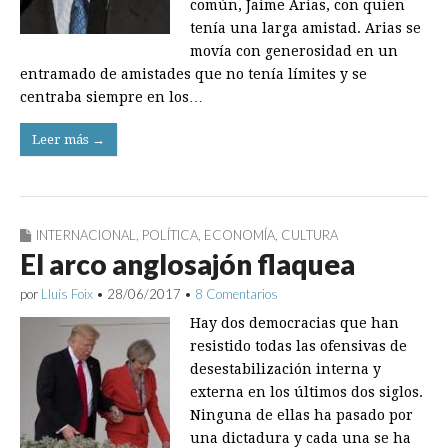
común, Jaime Arias, con quien
tenía una larga amistad. Arias se
movía con generosidad en un
entramado de amistades que no tenía límites y se
centraba siempre en los…
Leer más →
INTERNACIONAL
,
POLÍTICA
,
ECONOMÍA
,
CULTURA
El arco anglosajón flaquea
por
Lluís Foix
•
28/06/2017
•
8 Comentarios
Hay dos democracias que han
resistido todas las ofensivas de
desestabilización interna y
externa en los últimos dos siglos.
Ninguna de ellas ha pasado por
una dictadura y cada una se ha