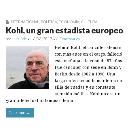
INTERNACIONAL
,
POLÍTICA
,
ECONOMÍA
,
CULTURA
Kohl, un gran estadista europeo
por
Lluís Foix
•
16/06/2017
•
6 Comentarios
Helmut Kohl, el canciller alemán
con más años en el cargo, falleció
esta mañana a la edad de 87 años.
Fue canciller con sede en Bonn y
Berlín desde 1982 a 1998. Una
larga enfermedad le mantenía en
silla de ruedas y en constante
atención médica. Kohl no era un
gran intelectual ni tampoco tenía…
Leer más →