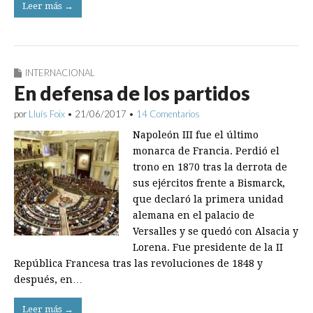
Leer más →
INTERNACIONAL
En defensa de los partidos
por
Lluís Foix
•
21/06/2017
•
14 Comentarios
Napoleón III fue el último
monarca de Francia. Perdió el
trono en 1870 tras la derrota de
sus ejércitos frente a Bismarck,
que declaró la primera unidad
alemana en el palacio de
Versalles y se quedó con Alsacia y
Lorena. Fue presidente de la II
República Francesa tras las revoluciones de 1848 y
después, en…
Leer más →