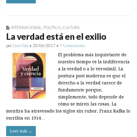
INTERNACIONAL
,
POLÍTICA
,
CULTURA
La verdad está en el exilio
por
Lluís Foix
•
20/06/2017
•
7 Comentarios
El problema más inquietante de
nuestro tiempo es la indiferencia
a la verdad o a lo verosímil. La
postura post moderna es que el
derecho a la verdad carece de
fundamente porque,
simplemente, todo depende de
cómo se miren las cosas. La
mentira ha atravesado los siglos sin rubor. Franz Kafka lo
escribía en 1914…
Leer más →