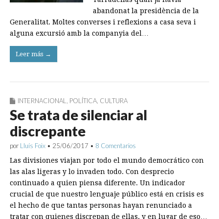
abandonat la presidència de la
Generalitat. Moltes converses i reflexions a casa seva i
alguna excursió amb la companyia del…
Leer más →
INTERNACIONAL
,
POLÍTICA
,
CULTURA
Se trata de silenciar al
discrepante
por
Lluís Foix
•
25/06/2017
•
8 Comentarios
Las divisiones viajan por todo el mundo democrático con
las alas ligeras y lo invaden todo. Con desprecio
continuado a quien piensa diferente. Un indicador
crucial de que nuestro lenguaje público está en crisis es
el hecho de que tantas personas hayan renunciado a
tratar con quienes discrepan de ellas, y en lugar de eso…