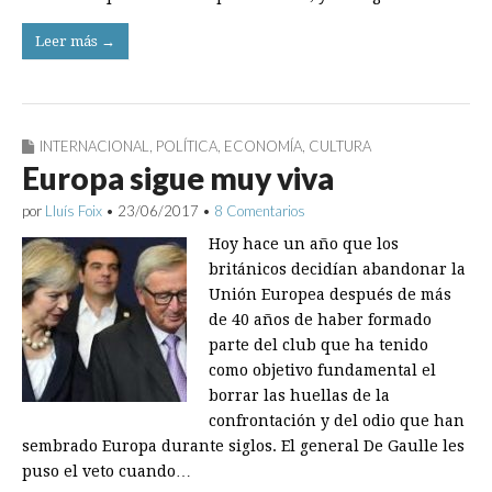
Leer más →
INTERNACIONAL
,
POLÍTICA
,
ECONOMÍA
,
CULTURA
Europa sigue muy viva
por
Lluís Foix
•
23/06/2017
•
8 Comentarios
Hoy hace un año que los
británicos decidían abandonar la
Unión Europea después de más
de 40 años de haber formado
parte del club que ha tenido
como objetivo fundamental el
borrar las huellas de la
confrontación y del odio que han
sembrado Europa durante siglos. El general De Gaulle les
puso el veto cuando…