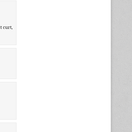
t curt,