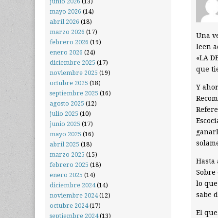
junio 2026
(13)
mayo 2026
(14)
abril 2026
(18)
marzo 2026
(17)
Una ve
febrero 2026
(19)
leen a
enero 2026
(24)
«LA DE
diciembre 2025
(17)
que ti
noviembre 2025
(19)
octubre 2025
(18)
Y ahor
septiembre 2025
(16)
Recomi
agosto 2025
(12)
Refere
julio 2025
(10)
Escoci
junio 2025
(17)
ganarl
mayo 2025
(16)
solame
abril 2025
(18)
marzo 2025
(15)
Hasta 
febrero 2025
(18)
Sobre 
enero 2025
(14)
lo que
diciembre 2024
(14)
sabe 
noviembre 2024
(12)
octubre 2024
(17)
El que
septiembre 2024
(13)