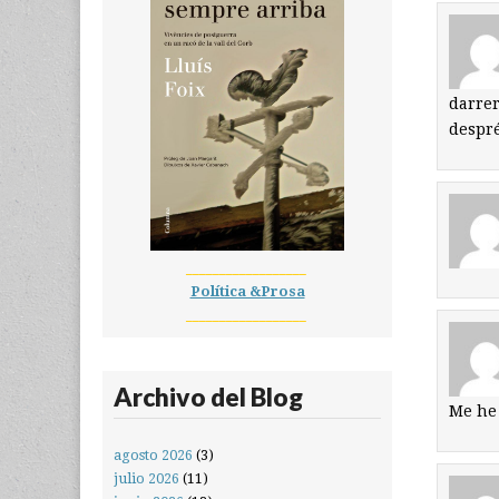
darrer
despré
__________________
Política &Prosa
__________________
Archivo del Blog
Me he 
agosto 2026
(3)
julio 2026
(11)