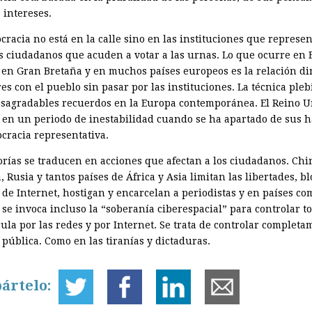
 intereses.
cracia no está en la calle sino en las instituciones que represe
os ciudadanos que acuden a votar a las urnas. Lo que ocurre en 
 en Gran Bretaña y en muchos países europeos es la relación di
res con el pueblo sin pasar por las instituciones. La técnica pleb
esagradables recuerdos en la Europa contemporánea. El Reino 
 en un periodo de inestabilidad cuando se ha apartado de sus h
cracia representativa.
eorías se traducen en acciones que afectan a los ciudadanos. Chi
 Rusia y tantos países de África y Asia limitan las libertades, 
 de Internet, hostigan y encarcelan a periodistas y en países c
se invoca incluso la “soberanía ciberespacial” para controlar to
ula por las redes y por Internet. Se trata de controlar completa
 pública. Como en las tiranías y dictaduras.
ártelo: