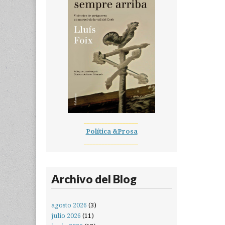
__________________
Política &Prosa
__________________
Archivo del Blog
agosto 2026
(3)
julio 2026
(11)