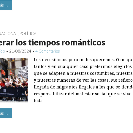
ás →
NACIONAL
,
POLÍTICA
rar los tiempos románticos
Foix
•
21/08/2024
•
4 Comentarios
Los necesitamos pero no los queremos. O no q
tantos y en cualquier caso preferimos elegirlos
que se adapten a nuestras costumbres, nuestra
y nuestras maneras de ver las cosas. Me refiero
llegada de migrantes ilegales a los que se tiend
responsabilizar del malestar social que se vive
toda…
ás →