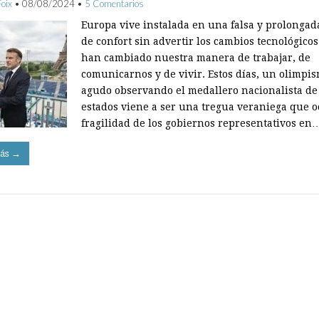
Foix
•
08/08/2024
•
5 Comentarios
Europa vive instalada en una falsa y prolongad
de confort sin advertir los cambios tecnológico
han cambiado nuestra manera de trabajar, de
comunicarnos y de vivir. Estos días, un olimpi
agudo observando el medallero nacionalista de
estados viene a ser una tregua veraniega que o
fragilidad de los gobiernos representativos en
ás →