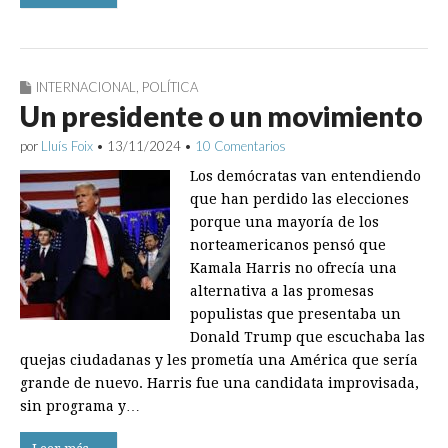
INTERNACIONAL
,
POLÍTICA
Un presidente o un movimiento
por
Lluís Foix
•
13/11/2024
•
10 Comentarios
Los demócratas van entendiendo
que han perdido las elecciones
porque una mayoría de los
norteamericanos pensó que
Kamala Harris no ofrecía una
alternativa a las promesas
populistas que presentaba un
Donald Trump que escuchaba las
quejas ciudadanas y les prometía una América que sería
grande de nuevo. Harris fue una candidata improvisada,
sin programa y…