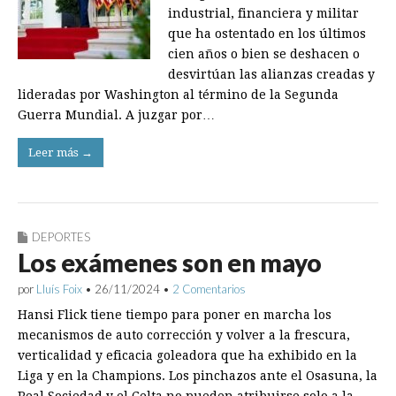
industrial, financiera y militar
que ha ostentado en los últimos
cien años o bien se deshacen o
desvirtúan las alianzas creadas y
lideradas por Washington al término de la Segunda
Guerra Mundial. A juzgar por…
Leer más →
DEPORTES
Los exámenes son en mayo
por
Lluís Foix
•
26/11/2024
•
2 Comentarios
Hansi Flick tiene tiempo para poner en marcha los
mecanismos de auto corrección y volver a la frescura,
verticalidad y eficacia goleadora que ha exhibido en la
Liga y en la Champions. Los pinchazos ante el Osasuna, la