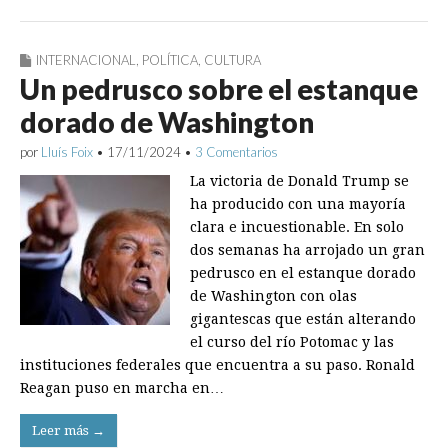
INTERNACIONAL
,
POLÍTICA
,
CULTURA
Un pedrusco sobre el estanque
dorado de Washington
por
Lluís Foix
•
17/11/2024
•
3 Comentarios
La victoria de Donald Trump se
ha producido con una mayoría
clara e incuestionable. En solo
dos semanas ha arrojado un gran
pedrusco en el estanque dorado
de Washington con olas
gigantescas que están alterando
el curso del río Potomac y las
instituciones federales que encuentra a su paso. Ronald
Reagan puso en marcha en…
Leer más →