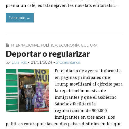
prenia un cafè, es tafanejaven les novetats editorials i…
Leer más →
INTERNACIONAL
,
POLÍTICA
,
ECONOMÍA
,
CULTURA
Deportar o regularizar
por
Lluís Foix
•
21/11/2024
•
2 Comentarios
En el diario de ayer se informaba
en páginas principales que
Trump movilizará al ejército para
la repatriación masiva de
inmigrantes y que el Gobierno
Sánchez facilitará la
regularización de 900.000
inmigrantes en tres años. Dos
políticas contrapuestas en dos países distintos en los que