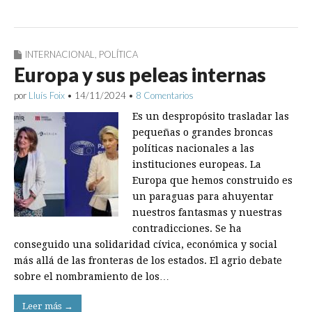
INTERNACIONAL
,
POLÍTICA
Europa y sus peleas internas
por
Lluís Foix
•
14/11/2024
•
8 Comentarios
Es un despropósito trasladar las
pequeñas o grandes broncas
políticas nacionales a las
instituciones europeas. La
Europa que hemos construido es
un paraguas para ahuyentar
nuestros fantasmas y nuestras
contradicciones. Se ha
conseguido una solidaridad cívica, económica y social
más allá de las fronteras de los estados. El agrio debate
sobre el nombramiento de los…
Leer más →