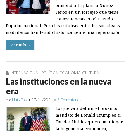
enmendar la plana a Núñez
Feijóo en un forcejeo que tiene
consecuencias en el Partido
Popular nacional. Pero las trifulcas entre los socialistas
madrileños han tenido históricamente una repercusión…
Leer más →
INTERNACIONAL
,
POLÍTICA
,
ECONOMÍA
,
CULTURA
Las instituciones en la nueva
era
por
Lluís Foix
•
27/11/2024
•
2 Comentarios
Lo que va a definir el próximo
mandato de Donald Trump es si
Estados Unidos quiere mantener
la hegemonía económica,