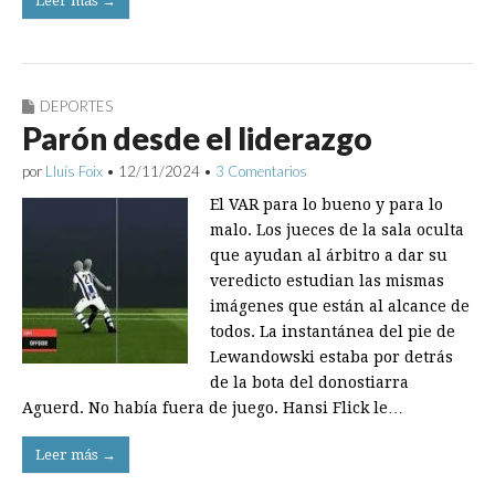
Leer más →
DEPORTES
Parón desde el liderazgo
por
Lluís Foix
•
12/11/2024
•
3 Comentarios
El VAR para lo bueno y para lo
malo. Los jueces de la sala oculta
que ayudan al árbitro a dar su
veredicto estudian las mismas
imágenes que están al alcance de
todos. La instantánea del pie de
Lewandowski estaba por detrás
de la bota del donostiarra
Aguerd. No había fuera de juego. Hansi Flick le…
Leer más →