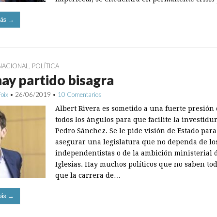
ás →
NACIONAL
,
POLÍTICA
ay partido bisagra
Foix
•
26/06/2019
•
10 Comentarios
Albert Rivera es sometido a una fuerte presión
todos los ángulos para que facilite la investidu
Pedro Sánchez. Se le pide visión de Estado para
asegurar una legislatura que no dependa de lo
independentistas o de la ambición ministerial 
Iglesias. Hay muchos políticos que no saben to
que la carrera de…
ás →