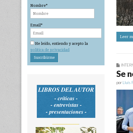
Nombre*
Email*
Leer m
He leído, entiendo y acepto la
política de privacidad
INTER
Se n
por
Lluís 
_______________