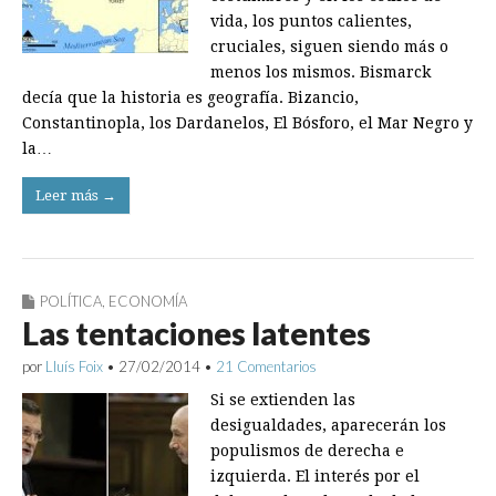
vida, los puntos calientes,
cruciales, siguen siendo más o
menos los mismos. Bismarck
decía que la historia es geografía. Bizancio,
Constantinopla, los Dardanelos, El Bósforo, el Mar Negro y
la…
Leer más →
POLÍTICA
,
ECONOMÍA
Las tentaciones latentes
por
Lluís Foix
•
27/02/2014
•
21 Comentarios
Si se extienden las
desigualdades, aparecerán los
populismos de derecha e
izquierda. El interés por el