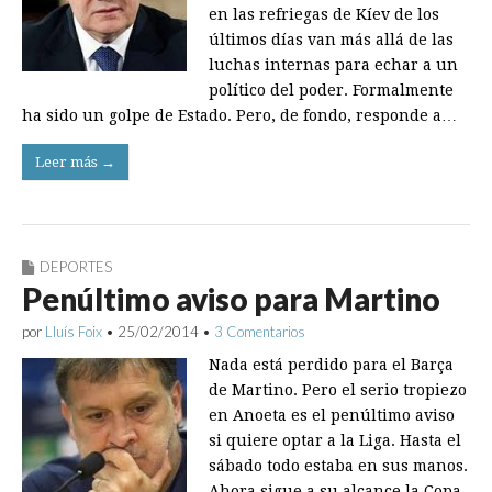
en las refriegas de Kíev de los
últimos días van más allá de las
luchas internas para echar a un
político del poder. Formalmente
ha sido un golpe de Estado. Pero, de fondo, responde a…
Leer más →
DEPORTES
Penúltimo aviso para Martino
por
Lluís Foix
•
25/02/2014
•
3 Comentarios
Nada está perdido para el Barça
de Martino. Pero el serio tropiezo
en Anoeta es el penúltimo aviso
si quiere optar a la Liga. Hasta el
sábado todo estaba en sus manos.
Ahora sigue a su alcance la Copa