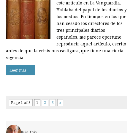
este artículo en La Vanguardia.
Hablaba del papel de los diarios y
los medios. En tiempos en los que
han cesado los directores de los
tres principales diarios
españoles, me parece oportuno
reproducir aquel artículo, escrito
antes de que la crisis nos castigara, que tiene una cierta
vigencia.…
Leer más →
Page 1 of 3
1
2
3
»
lluis_foix