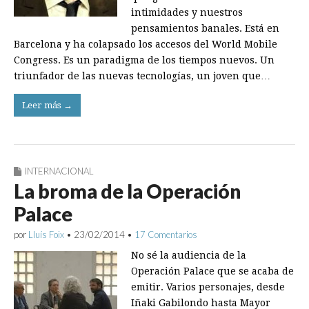
intimidades y nuestros
pensamientos banales. Está en
Barcelona y ha colapsado los accesos del World Mobile
Congress. Es un paradigma de los tiempos nuevos. Un
triunfador de las nuevas tecnologías, un joven que…
Leer más →
INTERNACIONAL
La broma de la Operación
Palace
por
Lluís Foix
•
23/02/2014
•
17 Comentarios
No sé la audiencia de la
Operación Palace que se acaba de
emitir. Varios personajes, desde
Iñaki Gabilondo hasta Mayor