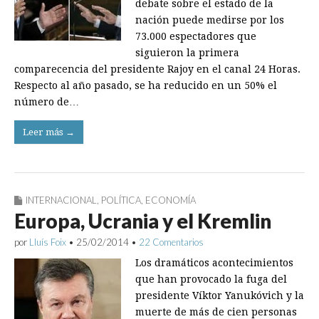
debate sobre el estado de la
nación puede medirse por los
73.000 espectadores que
siguieron la primera
comparecencia del presidente Rajoy en el canal 24 Horas.
Respecto al año pasado, se ha reducido en un 50% el
número de…
Leer más →
INTERNACIONAL
,
POLÍTICA
,
ECONOMÍA
Europa, Ucrania y el Kremlin
por
Lluís Foix
•
25/02/2014
•
22 Comentarios
Los dramáticos acontecimientos
que han provocado la fuga del
presidente Víktor Yanukóvich y la
muerte de más de cien personas