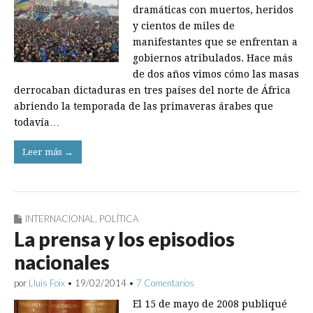
dramáticas con muertos, heridos
y cientos de miles de
manifestantes que se enfrentan a
gobiernos atribulados. Hace más
de dos años vimos cómo las masas
derrocaban dictaduras en tres países del norte de África
abriendo la temporada de las primaveras árabes que
todavía…
Leer más →
INTERNACIONAL
,
POLÍTICA
La prensa y los episodios
nacionales
por
Lluís Foix
•
19/02/2014
•
7 Comentarios
El 15 de mayo de 2008 publiqué