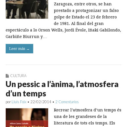
Zaragoza, entre otros, se han
prestado a protagonizar un falso
golpe de Estado el 23 de febrero
de 1981. Al final del gran
espectáculo a lo Orson Wells, Jordi Évole, Iñaki Gabilondo,
Garbiñe Biurrun y…
Leer más →
CULTURA
Un pessic a l’ànima, l’atmosfera
d’un temps
por
Lluís Foix
•
22/02/2014
•
2 Comentarios
Recrear l’atmosfera d’un temps és
una de les grandeses de la
literatura de tots els temps. Els