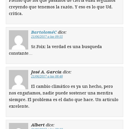
Pienso que los que pasamos de cierta edad seguimos
creyendo que tenemos la razón. Y eso es lo que Ud.
critica.
BartoloméC
dice:
21/06/2017 a las 09:55
Sr.Foix: la verdad es una busqueda
constante…
José A. García
dice:
21/06/2017 a las 08:48
El cambio climático es ya un hecho, pero
nos engañamos, nadie puede sostener una mentira
siempre. El problema es el daño que hace. Un artículo
excelente.
Albert
dice: