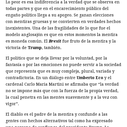
Lo peor es esa indiferencia a la verdad que se observa en
todas partes y que en el encarecimiento público del
engaño político llega a su apogeo. Se ganan elecciones
con mentiras gruesas y se convierten en verdades hechos
inexistentes. Una de las fragilidades de lo que fue el
modelo anglosajón es que en estos momentos la mentira
es moneda común. El
Brexit
fue fruto de la mentira y la
victoria de
Trump
, también.
El político que se deja llevar por la voluntad, por la
fantasía o por las emociones no puede servir a la sociedad
que representa que es muy compleja, plural, variada y
contradictoria. En un diálogo entre
Umberto Eco
y el
cardenal Carlo Maria Martini se afirmaba que “la verdad
no se impone más que con la fuerza de la propia verdad,
la cual penetra en las mentes suavemente y a la vez con
vigor”.
El diablo es el padre de la mentira y confunde a las
gentes con hechos alternativos tal como ha expresado