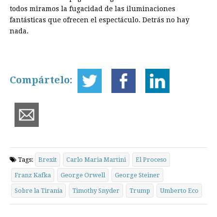
todos miramos la fugacidad de las iluminaciones
fantásticas que ofrecen el espectáculo. Detrás no hay
nada.
Compártelo:
Tags:
Brexit
Carlo Maria Martini
El Proceso
Franz Kafka
George Orwell
George Steiner
Sobre la Tiranía
Timothy Snyder
Trump
Umberto Eco