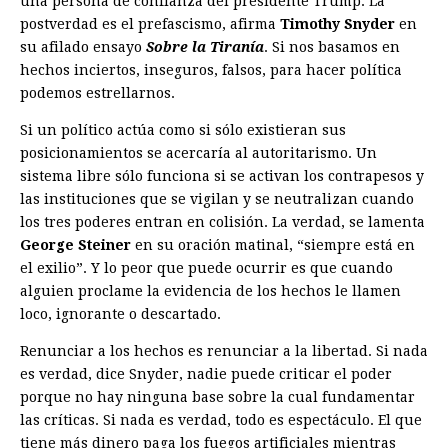
una persona de confianza del presidente Trump. La
postverdad es el prefascismo, afirma
Timothy Snyder
en
su afilado ensayo
Sobre la Tiranía
. Si nos basamos en
hechos inciertos, inseguros, falsos, para hacer política
podemos estrellarnos.
Si un político actúa como si sólo existieran sus
posicionamientos se acercaría al autoritarismo. Un
sistema libre sólo funciona si se activan los contrapesos y
las instituciones que se vigilan y se neutralizan cuando
los tres poderes entran en colisión. La verdad, se lamenta
George Steiner
en su oración matinal, “siempre está en
el exilio”. Y lo peor que puede ocurrir es que cuando
alguien proclame la evidencia de los hechos le llamen
loco, ignorante o descartado.
Renunciar a los hechos es renunciar a la libertad. Si nada
es verdad, dice Snyder, nadie puede criticar el poder
porque no hay ninguna base sobre la cual fundamentar
las críticas. Si nada es verdad, todo es espectáculo. El que
tiene más dinero paga los fuegos artificiales mientras