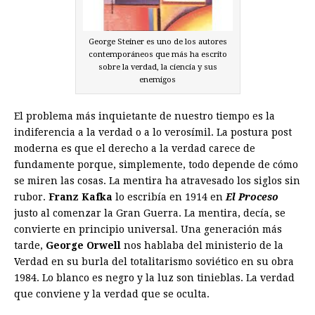
George Steiner es uno de los autores
contemporáneos que más ha escrito
sobre la verdad, la ciencia y sus
enemigos
El problema más inquietante de nuestro tiempo es la
indiferencia a la verdad o a lo verosímil. La postura post
moderna es que el derecho a la verdad carece de
fundamente porque, simplemente, todo depende de cómo
se miren las cosas. La mentira ha atravesado los siglos sin
rubor.
Franz Kafka
lo escribía en 1914 en
El Proceso
justo al comenzar la Gran Guerra. La mentira, decía, se
convierte en principio universal. Una generación más
tarde,
George Orwell
nos hablaba del ministerio de la
Verdad en su burla del totalitarismo soviético en su obra
1984. Lo blanco es negro y la luz son tinieblas. La verdad
que conviene y la verdad que se oculta.