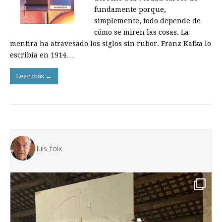
fundamente porque,
simplemente, todo depende de
cómo se miren las cosas. La
mentira ha atravesado los siglos sin rubor. Franz Kafka lo
escribía en 1914…
Leer más →
lluis_foix