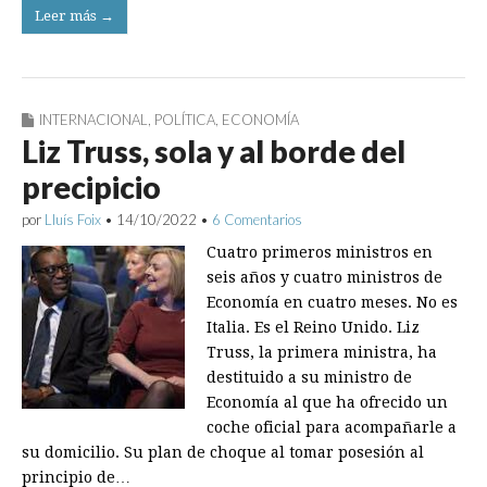
Leer más →
INTERNACIONAL
,
POLÍTICA
,
ECONOMÍA
Liz Truss, sola y al borde del
precipicio
por
Lluís Foix
•
14/10/2022
•
6 Comentarios
Cuatro primeros ministros en
seis años y cuatro ministros de
Economía en cuatro meses. No es
Italia. Es el Reino Unido. Liz
Truss, la primera ministra, ha
destituido a su ministro de
Economía al que ha ofrecido un
coche oficial para acompañarle a
su domicilio. Su plan de choque al tomar posesión al
principio de…