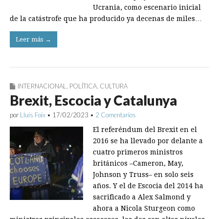
Ucrania, como escenario inicial
de la catástrofe que ha producido ya decenas de miles…
Leer más →
INTERNACIONAL
,
POLÍTICA
,
CULTURA
Brexit, Escocia y Catalunya
por
Lluís Foix
•
17/02/2023
•
2 Comentarios
El referéndum del Brexit en el
2016 se ha llevado por delante a
cuatro primeros ministros
británicos –Cameron, May,
Johnson y Truss– en solo seis
años. Y el de Escocia del 2014 ha
sacrificado a Alex Salmond y
ahora a Nicola Sturgeon como