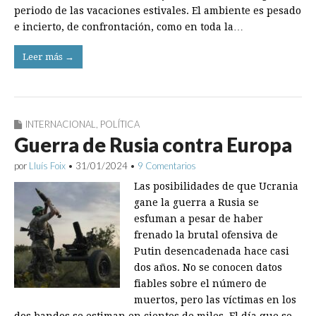
periodo de las vacaciones estivales. El ambiente es pesado
e incierto, de confrontación, como en toda la…
Leer más →
INTERNACIONAL
,
POLÍTICA
Guerra de Rusia contra Europa
por
Lluís Foix
•
31/01/2024
•
9 Comentarios
Las posibilidades de que Ucrania
gane la guerra a Rusia se
esfuman a pesar de haber
frenado la brutal ofensiva de
Putin desencadenada hace casi
dos años. No se conocen datos
fiables sobre el número de
muertos, pero las víctimas en los