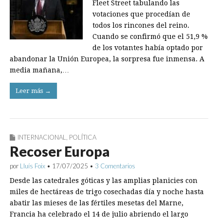
Fleet Street tabulando las
votaciones que procedían de
todos los rincones del reino.
Cuando se confirmó que el 51,9 %
de los votantes había optado por
abandonar la Unión Europea, la sorpresa fue inmensa. A
media mañana,…
Leer más →
INTERNACIONAL
,
POLÍTICA
Recoser Europa
por
Lluís Foix
•
17/07/2025
•
3 Comentarios
Desde las catedrales góticas y las amplias planicies con
miles de hectáreas de trigo cosechadas día y noche hasta
abatir las mieses de las fértiles mesetas del Marne,
Francia ha celebrado el 14 de julio abriendo el largo