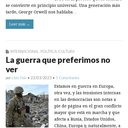
se convierte en principio universal. Una generación más
tarde, George Orwell nos hablaba…
Leer más →
INTERNACIONAL
,
POLÍTICA
,
CULTURA
La guerra que preferimos no
ver
por
Lluís Foix
•
22/03/2023
•
5 Comentarios
Estamos en guerra en Europa,
otra vez, y las tensiones internas
en las democracias son notas a
pie de página en el gran conflicto
mayor que está en marcha y que
afecta a Rusia, Estados Unidos,
China, Europa y, naturalmente, a