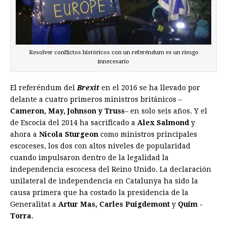
Resolver conflictos históricos con un referéndum es un riesgo
innecesario
El referéndum del
Brexit
en el 2016 se ha llevado por
delante a cuatro primeros ministros británicos –
Cameron, May, Johnson y Truss
– en solo seis años. Y el
de Escocia del 2014 ha sacrificado a
Alex Salmond
y
ahora a
Nicola Sturgeon
como ministros principales
escoceses, los dos con altos ni­veles de popularidad
cuando im­pulsaron dentro de la legalidad la
independencia escocesa del Reino Unido. La declaración
unilateral de independencia en Catalunya ha sido la
causa primera que ha costado la presidencia de la
Generalitat a
Artur­ Mas, Carles Puigdemont
y
Quim ­
Torra
.