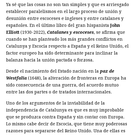
Ya sé que las cosas no son tan simples y que es arriesgado
establecer paralelismos en el largo proceso de unión y
desunión entre escoceses e ingleses y entre catalanes y
españoles. En el último libro del gran hispanista
John
Elliott
(1930-2022),
Catalanes y escoceses
, se afirma que
cuando se han planteado los más grandes conflictos en
Catalunya y Escocia respecto a España y el Reino Unido, el
factor europeo ha sido determinante para inclinar la
balanza hacia la unión pactada o forzosa.
Desde el nacimiento del Estado nación en la
paz de
Westfalia
(1648), la alteración de fronteras en Europa ha
sido consecuencia de una guerra, del acuerdo mutuo
entre las dos partes o de tratados internacionales.
Uno de los argumentos de la inviabilidad de la
independencia de Catalunya es que es muy improbable
que se produzca contra España y sin contar con Europa.
Lo mismo cabe decir de Escocia, que tiene muy poderosas
razones para separarse del Reino Unido. Una de ellas es