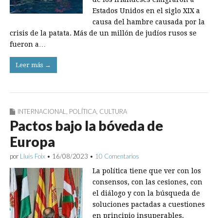
Estados Unidos en el siglo XIX a
causa del hambre causada por la
crisis de la patata. Más de un millón de judíos rusos se
fueron a…
Leer más →
INTERNACIONAL
,
POLÍTICA
,
CULTURA
Pactos bajo la bóveda de
Europa
por
Lluís Foix
•
16/08/2023
•
10 Comentarios
La política tiene que ver con los
consensos, con las cesiones, con
el diálogo y con la búsqueda de
soluciones pactadas a cuestiones
en principio insuperables.