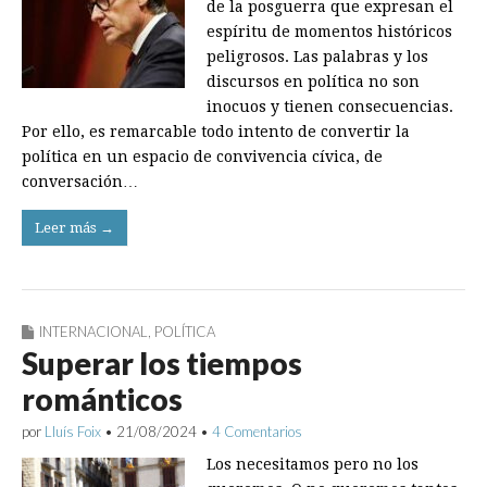
de la posguerra que expresan el
espíritu de momentos históricos
peligrosos. Las palabras y los
discursos en política no son
inocuos y tienen consecuencias.
Por ello, es remarcable todo intento de convertir la
política en un espacio de convivencia cívica, de
conversación…
Leer más →
INTERNACIONAL
,
POLÍTICA
Superar los tiempos
románticos
por
Lluís Foix
•
21/08/2024
•
4 Comentarios
Los necesitamos pero no los