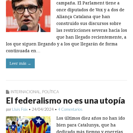
campaña. El Parlament tiene a
once diputados de Vox y a dos de
Aliança Catalana que han
construido sus discursos sobre
las restricciones severas hacia los
que han llegado recientemente, a
los que siguen llegando y a los que llegarán de forma
continuada en…
Leer más →
INTERNACIONAL
,
POLÍTICA
El federalismo no es una utopía
por
Lluís Foix
•
24/04/2024
•
4 Comentarios
Los últimos diez años no han ido
bien para Catalunya, que ha
dedicado más tiempo y energías