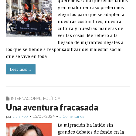
queremos. O no queremos tantos
y en cualquier caso preferimos
elegirlos para que se adapten a
nuestras costumbres, nuestra
cultura y nuestras maneras de
ver las cosas. Me refiero a la
llegada de migrantes ilegales a
los que se tiende a responsabilizar del malestar social
que se vive en toda…
Leer más →
INTERNACIONAL
,
POLÍTICA
Una aventura fracasada
por
Lluís Foix
•
15/05/2024
•
5 Comentarios
La migración ha latido sin
grandes debates de fondo en la