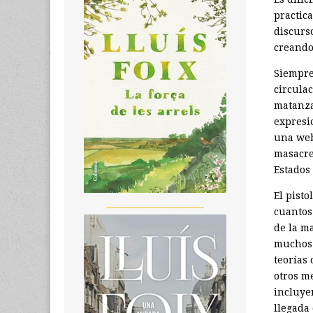
practic
discurso
creando
Siempre
circula
matanza
expresi
una web
masacre
Estados
El pisto
_______________________
cuantos
de la m
muchos 
teorías
otros m
incluye
llegada