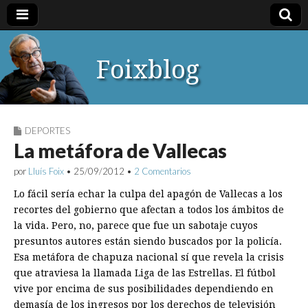
Foixblog
DEPORTES
La metáfora de Vallecas
por
Lluís Foix
•
25/09/2012
•
2 Comentarios
Lo fácil sería echar la culpa del apagón de Vallecas a los
recortes del gobierno que afectan a todos los ámbitos de
la vida. Pero, no, parece que fue un sabotaje cuyos
presuntos autores están siendo buscados por la policía.
Esa metáfora de chapuza nacional sí que revela la crisis
que atraviesa la llamada Liga de las Estrellas. El fútbol
vive por encima de sus posibilidades dependiendo en
demasía de los ingresos por los derechos de televisión