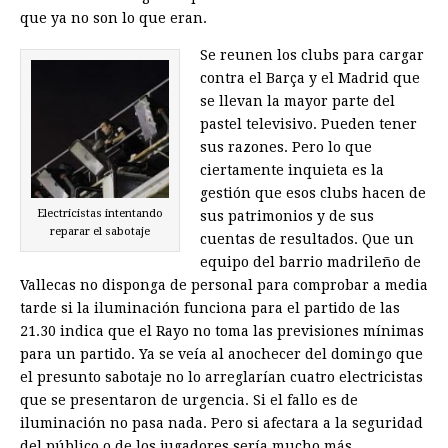
que ya no son lo que eran.
Se reunen los clubs para cargar
contra el Barça y el Madrid que
se llevan la mayor parte del
pastel televisivo. Pueden tener
sus razones. Pero lo que
ciertamente inquieta es la
gestión que esos clubs hacen de
Electricistas intentando
sus patrimonios y de sus
reparar el sabotaje
cuentas de resultados. Que un
equipo del barrio madrileño de
Vallecas no disponga de personal para comprobar a media
tarde si la iluminación funciona para el partido de las
21.30 indica que el Rayo no toma las previsiones mínimas
para un partido. Ya se veía al anochecer del domingo que
el presunto sabotaje no lo arreglarían cuatro electricistas
que se presentaron de urgencia. Si el fallo es de
iluminación no pasa nada. Pero si afectara a la seguridad
del público o de los jugadores sería mucho más