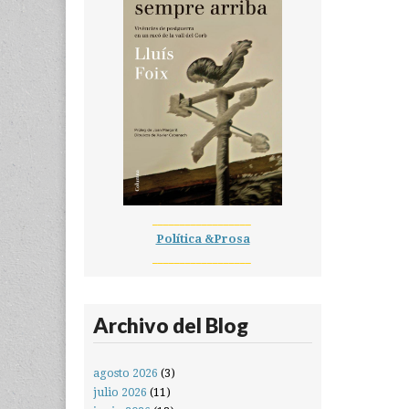
__________________
Política &Prosa
__________________
Archivo del Blog
agosto 2026
(3)
julio 2026
(11)