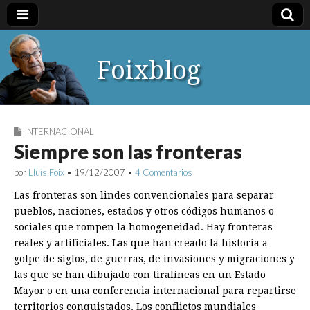
Foixblog
INTERNACIONAL
Siempre son las fronteras
por
Lluís Foix
•
19/12/2007
•
4 Comentarios
Las fronteras son lindes convencionales para separar
pueblos, naciones, estados y otros códigos humanos o
sociales que rompen la homogeneidad. Hay fronteras
reales y artificiales. Las que han creado la historia a
golpe de siglos, de guerras, de invasiones y migraciones y
las que se han dibujado con tiralíneas en un Estado
Mayor o en una conferencia internacional para repartirse
territorios conquistados. Los conflictos mundiales