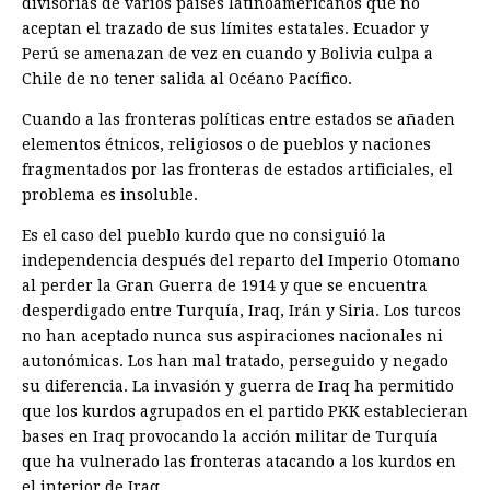
divisorias de varios países latinoamericanos que no
aceptan el trazado de sus límites estatales. Ecuador y
Perú se amenazan de vez en cuando y Bolivia culpa a
Chile de no tener salida al Océano Pacífico.
Cuando a las fronteras políticas entre estados se añaden
elementos étnicos, religiosos o de pueblos y naciones
fragmentados por las fronteras de estados artificiales, el
problema es insoluble.
Es el caso del pueblo kurdo que no consiguió la
independencia después del reparto del Imperio Otomano
al perder la Gran Guerra de 1914 y que se encuentra
desperdigado entre Turquía, Iraq, Irán y Siria. Los turcos
no han aceptado nunca sus aspiraciones nacionales ni
autonómicas. Los han mal tratado, perseguido y negado
su diferencia. La invasión y guerra de Iraq ha permitido
que los kurdos agrupados en el partido PKK establecieran
bases en Iraq provocando la acción militar de Turquía
que ha vulnerado las fronteras atacando a los kurdos en
el interior de Iraq.