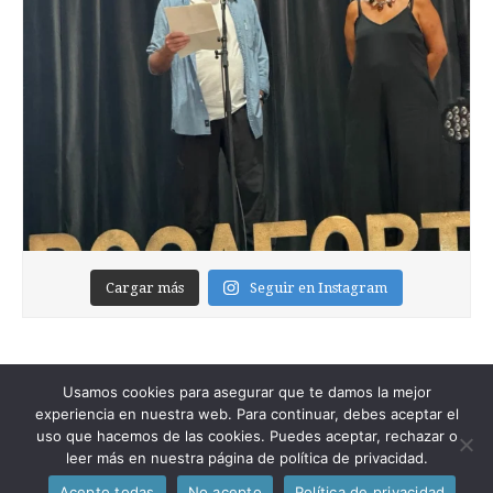
Cargar más
Seguir en Instagram
Usamos cookies para asegurar que te damos la mejor
experiencia en nuestra web. Para continuar, debes aceptar el
uso que hacemos de las cookies. Puedes aceptar, rechazar o
leer más en nuestra página de política de privacidad.
Copyright © 2026
Foixblog
. All Rights Reserved.
Acepto todas
No acepto
Política de privacidad