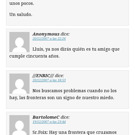
unos pocos.
Un saludo.
Anonymous
dice:
20/12/2007 a las 22:26
Lluís, ya nos dirás quién es tu amigo que
cumple cincuenta años.
///ENRIC///
dice:
20/12/2007 a las 18:53
Nos buscamos problemas cuando no los
hay, las fronteras son un signo de nuestro miedo.
BartolomeC
dice:
19/12/2007 a las 23:44
Sr.Foix: Hay una frontera que cruzamos