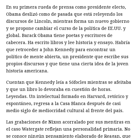
En su primera rueda de prensa como presidente electo,
Obama deslizó como de pasada que está releyendo los
discursos de Lincoln, mientras forma un nuevo gobierno
y se propone cambiar el curso de la política de EE.UU. y
global. Barack Obama tiene poetas y escritores de
cabecera. Ha escrito libros y lee historia y ensayo. Habría
que retroceder a John Kennedy para encontrar un
político de mente abierta, un presidente que escribe sus
propios discursos y que tiene una cierta idea de la joven
historia americana.
Cuentan que Kennedy leía a Sófocles mientras se afeitaba
y que un libro lo devoraba en cuestión de horas.
Leyendas. Un intelectual formado en Harvard, retórico y
espontáneo, regresa a la Casa Blanca después de casi
medio siglo de mediocridad cultural al frente del país.
Las grabaciones de Nixon acorralado por sus mentiras en
el caso Watergate reflejan una personalidad primaria. No
se conoce ningún pensamiento elaborado de Reagan, que