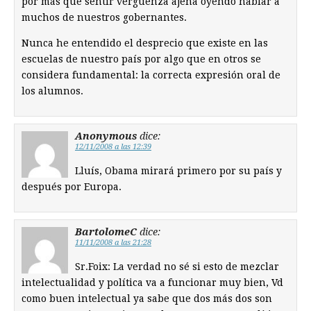
por más que sentir vergüenza ajena oyendo hablar a
muchos de nuestros gobernantes.
Nunca he entendido el desprecio que existe en las
escuelas de nuestro país por algo que en otros se
considera fundamental: la correcta expresión oral de
los alumnos.
Anonymous
dice:
12/11/2008 a las 12:39
Lluís, Obama mirará primero por su país y
después por Europa.
BartolomeC
dice:
11/11/2008 a las 21:28
Sr.Foix: La verdad no sé si esto de mezclar
intelectualidad y política va a funcionar muy bien, Vd
como buen intelectual ya sabe que dos más dos son