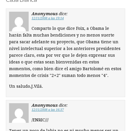
Anonymous
dice:
12/11/2008 a las 19:14
Comparto lo que dice Foix, a Obama le
harán falta muchas bendiciones y no menos suerte
para sacar adelante su proyecto, que Obama tiene un
nivel intelectual superior a los anteriores presidentes
parece claro, esta por ver que le dejen expresar sus
ideas o que estas sean bienvenidas en estos
momentos, como bien dice el amigo Bartolomé en estos
momentos de crisis "2+2" suman todo menos "4".
Un saludo,J.Vilá.
Anonymous
dice:
12/11/2008 a las 16:37
/ENRIC///
Tener un poco de labia no es ni mucho menos ser un