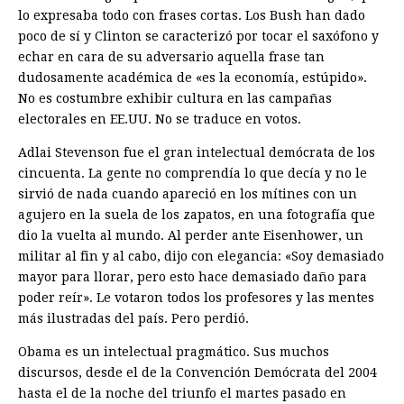
lo expresaba todo con frases cortas. Los Bush han dado
poco de sí y Clinton se caracterizó por tocar el saxófono y
echar en cara de su adversario aquella frase tan
dudosamente académica de «es la economía, estúpido».
No es costumbre exhibir cultura en las campañas
electorales en EE.UU. No se traduce en votos.
Adlai Stevenson fue el gran intelectual demócrata de los
cincuenta. La gente no comprendía lo que decía y no le
sirvió de nada cuando apareció en los mítines con un
agujero en la suela de los zapatos, en una fotografía que
dio la vuelta al mundo. Al perder ante Eisenhower, un
militar al fin y al cabo, dijo con elegancia: «Soy demasiado
mayor para llorar, pero esto hace demasiado daño para
poder reír». Le votaron todos los profesores y las mentes
más ilustradas del país. Pero perdió.
Obama es un intelectual pragmático. Sus muchos
discursos, desde el de la Convención Demócrata del 2004
hasta el de la noche del triunfo el martes pasado en