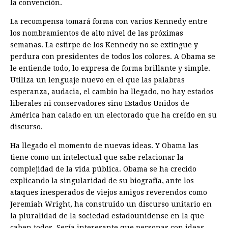
la convención.
La recompensa tomará forma con varios Kennedy entre
los nombramientos de alto nivel de las próximas
semanas. La estirpe de los Kennedy no se extingue y
perdura con presidentes de todos los colores. A Obama se
le entiende todo, lo expresa de forma brillante y simple.
Utiliza un lenguaje nuevo en el que las palabras
esperanza, audacia, el cambio ha llegado, no hay estados
liberales ni conservadores sino Estados Unidos de
América han calado en un electorado que ha creído en su
discurso.
Ha llegado el momento de nuevas ideas. Y Obama las
tiene como un intelectual que sabe relacionar la
complejidad de la vida pública. Obama se ha crecido
explicando la singularidad de su biografía, ante los
ataques inesperados de viejos amigos reverendos como
Jeremiah Wright, ha construido un discurso unitario en
la pluralidad de la sociedad estadounidense en la que
caben todos. Sería interesante que personas con ideas