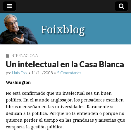
Foixblog
INTERNACIONAL
Un intelectual en la Casa Blanca
por
Lluís Foix
•
11/11/2008
•
5 Comentarios
Washington
No está confirmado que un intelectual sea un buen
político. En el mundo anglosajón los pensadores escriben
libros o enseñan en las universidades. Raramente se
dedican a la política. Porque no la entienden o porque no
quieren perder el tiempo en las grandezas y miserias que
comporta la gestión pública.