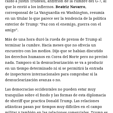
caldo a Justin Trudeau, anfitrión de la cumbre del G-7, al
que lo envió a los infiernos.
Beatriz Navarro
,
corresponsal de La Vanguardia en Washington, resumía
en un titular lo que parece ser la tendencia de la política
exterior de Trump: “Paz con el enemigo, guerra con el
amigo”.
Más de una hora duró la rueda de prensa de Trump al
terminar la cumbre. Hacía meses que no ofrecía un
encuentro con los medios. Dijo que se habían discutido
los derechos humanos en Corea del Norte pero no precisó
nada. Tampoco si la desnuclearización se va a producir
en un tiempo determinado ni si se permitirá la entrada
de inspectores internacionales para comprobar si la
desnuclearización avanza o no.
Las democracias occidentales no pueden estar muy
tranquilas sobre el fondo y las formas de esta diplomacia
de sheriff que practica Donald Trump. Las relaciones
atlánticas pasan por tiempos muy difíciles en el campo
militar y también en las relaciones comerciales. Trump es