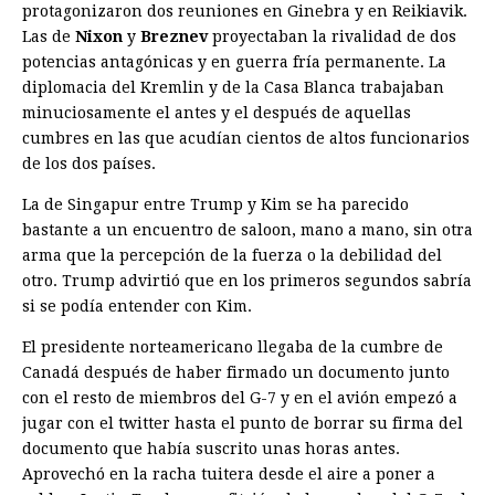
protagonizaron dos reuniones en Ginebra y en Reikiavik.
Las de
Nixon
y
Breznev
proyectaban la rivalidad de dos
potencias antagónicas y en guerra fría permanente. La
diplomacia del Kremlin y de la Casa Blanca trabajaban
minuciosamente el antes y el después de aquellas
cumbres en las que acudían cientos de altos funcionarios
de los dos países.
La de Singapur entre Trump y Kim se ha parecido
bastante a un encuentro de saloon, mano a mano, sin otra
arma que la percepción de la fuerza o la debilidad del
otro. Trump advirtió que en los primeros segundos sabría
si se podía entender con Kim.
El presidente norteamericano llegaba de la cumbre de
Canadá después de haber firmado un documento junto
con el resto de miembros del G-7 y en el avión empezó a
jugar con el twitter hasta el punto de borrar su firma del
documento que había suscrito unas horas antes.
Aprovechó en la racha tuitera desde el aire a poner a