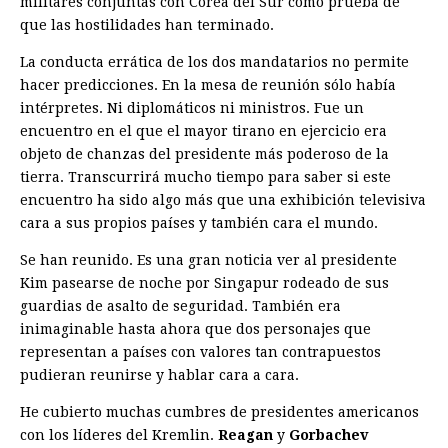
militares conjuntas con Corea del Sur como prueba de
que las hostilidades han terminado.
La conducta errática de los dos mandatarios no permite
hacer predicciones. En la mesa de reunión sólo había
intérpretes. Ni diplomáticos ni ministros. Fue un
encuentro en el que el mayor tirano en ejercicio era
objeto de chanzas del presidente más poderoso de la
tierra. Transcurrirá mucho tiempo para saber si este
encuentro ha sido algo más que una exhibición televisiva
cara a sus propios países y también cara el mundo.
Se han reunido. Es una gran noticia ver al presidente
Kim pasearse de noche por Singapur rodeado de sus
guardias de asalto de seguridad. También era
inimaginable hasta ahora que dos personajes que
representan a países con valores tan contrapuestos
pudieran reunirse y hablar cara a cara.
He cubierto muchas cumbres de presidentes americanos
con los líderes del Kremlin.
Reagan
y
Gorbachev