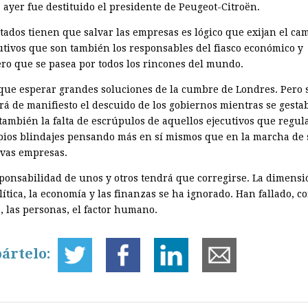
 ayer fue destituido el presidente de Peugeot-Citroën.
stados tienen que salvar las empresas es lógico que exijan el ca
cutivos que son también los responsables del fiasco económico y
ero que se pasea por todos los rincones del mundo.
que esperar grandes soluciones de la cumbre de Londres. Pero 
rá de manifiesto el descuido de los gobiernos mientras se gestab
y también la falta de escrúpulos de aquellos ejecutivos que regu
pios blindajes pensando más en sí mismos que en la marcha de 
ivas empresas.
sponsabilidad de unos y otros tendrá que corregirse. La dimensi
lítica, la economía y las finanzas se ha ignorado. Han fallado, c
, las personas, el factor humano.
ártelo: