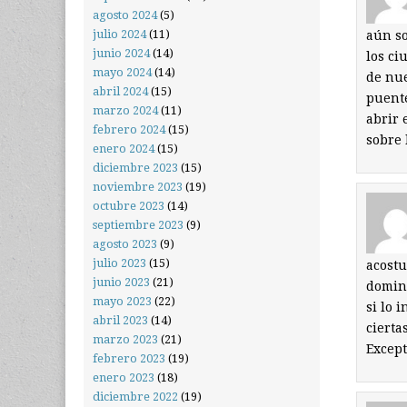
agosto 2024
(5)
julio 2024
(11)
aún so
junio 2024
(14)
los ci
mayo 2024
(14)
de nue
abril 2024
(15)
puente
marzo 2024
(11)
abrir 
febrero 2024
(15)
sobre 
enero 2024
(15)
diciembre 2023
(15)
noviembre 2023
(19)
octubre 2023
(14)
septiembre 2023
(9)
agosto 2023
(9)
julio 2023
(15)
acost
junio 2023
(21)
domini
mayo 2023
(22)
si lo 
abril 2023
(14)
cierta
marzo 2023
(21)
Except
febrero 2023
(19)
enero 2023
(18)
diciembre 2022
(19)