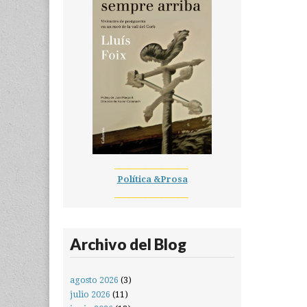
__________________
Política &Prosa
__________________
Archivo del Blog
agosto 2026
(3)
julio 2026
(11)