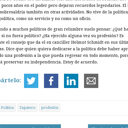
 pocos años en el poder pero dejaron recuerdos legendarios. El
 sobresaldría también en otras actividades. No vive de la política
política, como un servicio y no como un oficio.
ndo a muchos políticos de gran relumbre suelo pensar: ¿Qué ha
si no fuera político? ¿Ha ejercido alguna vez su profesión? Es
nte el consejo que da el ex canciller Helmut Schmidt en sus últi
s. Dice que quien quiera dedicarse a la política debe haber ap
ido una profesión a la que pueda regresar en todo momento, por
rá preservar su independencia. Estoy de acuerdo.
ártelo:
Política
Zapatero
profesión