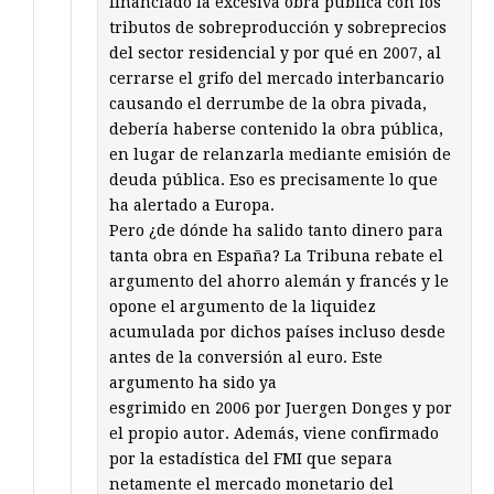
financiado la excesiva obra pública con los
tributos de sobreproducción y sobreprecios
del sector residencial y por qué en 2007, al
cerrarse el grifo del mercado interbancario
causando el derrumbe de la obra pivada,
debería haberse contenido la obra pública,
en lugar de relanzarla mediante emisión de
deuda pública. Eso es precisamente lo que
ha alertado a Europa.
Pero ¿de dónde ha salido tanto dinero para
tanta obra en España? La Tribuna rebate el
argumento del ahorro alemán y francés y le
opone el argumento de la liquidez
acumulada por dichos países incluso desde
antes de la conversión al euro. Este
argumento ha sido ya
esgrimido en 2006 por Juergen Donges y por
el propio autor. Además, viene confirmado
por la estadística del FMI que separa
netamente el mercado monetario del