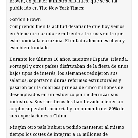
Brown, ex primer ministro británico, que se se ha
publicado en The New York Times:
Gordon Brown
Comprendo bien la actitud desafiante que hoy vemos
en Alemania cuando se enfrenta a la crisis en la que
está sumida la eurozona. El enfado alemán es obvio y
está bien fundado.
Durante los últimos 10 años, mientras España, Irlanda,
Portugal y otros países disfrutaban de la fiesta de unos
bajos tipos de interés, los alemanes redujeron sus
salarios, soportaron duras reformas estructurales y
pasaron por la dolorosa prueba de cinco millones de
desempleados en un esfuerzo por modernizar sus
industrias. Sus sacrificios les han llevado a tener un
amplio superávit comercial y un aumento del 80% de
sus exportaciones a China.
Ningún otro país hubiera podido mantener al mismo
tiempo los costes de integrar a 16 millones de