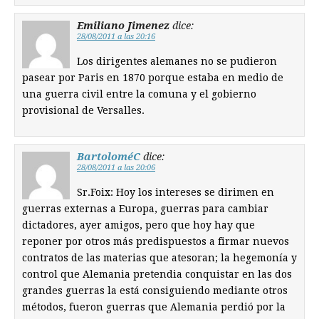
Emiliano Jimenez
dice:
28/08/2011 a las 20:16
Los dirigentes alemanes no se pudieron
pasear por Paris en 1870 porque estaba en medio de
una guerra civil entre la comuna y el gobierno
provisional de Versalles.
BartoloméC
dice:
28/08/2011 a las 20:06
Sr.Foix: Hoy los intereses se dirimen en
guerras externas a Europa, guerras para cambiar
dictadores, ayer amigos, pero que hoy hay que
reponer por otros más predispuestos a firmar nuevos
contratos de las materias que atesoran; la hegemonía y
control que Alemania pretendia conquistar en las dos
grandes guerras la está consiguiendo mediante otros
métodos, fueron guerras que Alemania perdió por la