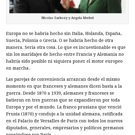
Nicolas Sarkozy y Angela Merkel
Europa no se habría hecho sin Italia, Holanda, España,
Suecia, Polonia o Grecia. O se habría hecho de otra
manera. Sería otra cosa. Lo que es incuestionable es que
sin los maridajes de hecho entre Francia y Alemania no
habría sido posible ni siquiera poner el motor europeo
en marcha.
Las parejas de conveniencia arrancan desde el mismo
momento en que franceses y alemanes dicen basta a la
guerra. Desde 1870 a 1939, alemanes y franceses se
batieron en tres guerras que se expandieron por toda
Europa y por el mundo. La franco prusiana que venció
Prusia (1870) y condujo a la unidad alemana, ratificada
en el Palacio de Versalles de París con todos los nuevos
diputados, generales, empresarios y políticos germanos
paseándose por París.