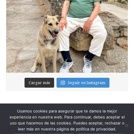
Cargar más
Seguir en Instagram
Usamos cookies para asegurar que te damos la mejor
experiencia en nuestra web. Para continuar, debes aceptar el
uso que hacemos de las cookies. Puedes aceptar, rechazar o
leer más en nuestra página de política de privacidad.
Copyright © 2026
Foixblog
. All Rights Reserved.