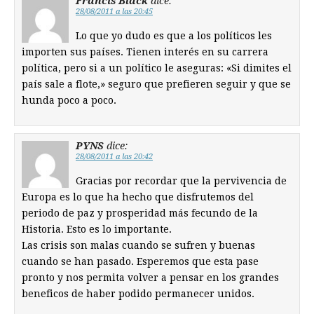
Francis Black
dice:
28/08/2011 a las 20:45
Lo que yo dudo es que a los políticos les
importen sus países. Tienen interés en su carrera
política, pero si a un político le aseguras: «Si dimites el
país sale a flote,» seguro que prefieren seguir y que se
hunda poco a poco.
PYNS
dice:
28/08/2011 a las 20:42
Gracias por recordar que la pervivencia de
Europa es lo que ha hecho que disfrutemos del
periodo de paz y prosperidad más fecundo de la
Historia. Esto es lo importante.
Las crisis son malas cuando se sufren y buenas
cuando se han pasado. Esperemos que esta pase
pronto y nos permita volver a pensar en los grandes
beneficos de haber podido permanecer unidos.