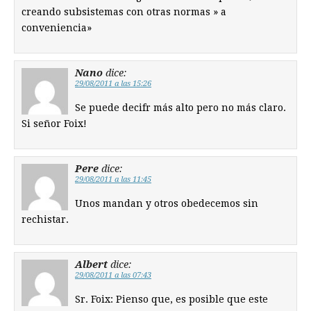
creando subsistemas con otras normas » a
conveniencia»
Nano
dice:
29/08/2011 a las 15:26
Se puede decifr más alto pero no más claro.
Si señor Foix!
Pere
dice:
29/08/2011 a las 11:45
Unos mandan y otros obedecemos sin
rechistar.
Albert
dice:
29/08/2011 a las 07:43
Sr. Foix: Pienso que, es posible que este