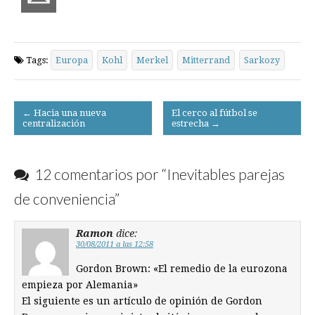
Tags:
Europa
Kohl
Merkel
Mitterrand
Sarkozy
Post
← Hacia una nueva
El cerco al fútbol se
centralización
estrecha →
navigation
12 comentarios por “
Inevitables parejas
de conveniencia
”
Ramon
dice:
30/08/2011 a las 12:58
Gordon Brown: «El remedio de la eurozona
empieza por Alemania»
El siguiente es un artículo de opinión de Gordon