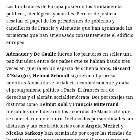
Los fundadores de Europa pusieron los fundamentos
políticos, ideológicos y morales. Pero es de justicia
resaltar el papel de los presidentes de gobierno y
cancilleres de Francia y Alemania que han aguantado las
tormentas que han amenazado constantemente el edificio
europeo.
Adenauer y De Gaulle
fueron los primeros en sellar una
paz duradera entre dos países que se habían batido tres
veces en guerra en un espacio de ochenta años.
Giscard
D’Estaign
y
Helmut Schmidt
siguieron el proceso
mientras Alemania se fortalecía económicamente y daba
el protagonismo político a París. El francés era de
derechas y el alemán socialdemócrata. Dos personajes tan
distintos como
Helmut Kohl
y
François Mitterrand
fueron los que lideraron los acuerdos de Maastricht que
se concretaron en el euro. Incluso dos personalidades tan
distintas y tan contradictorias como
Angela Merkel
y
Nicolas Sarkozy
han terminado por coger las riendas de