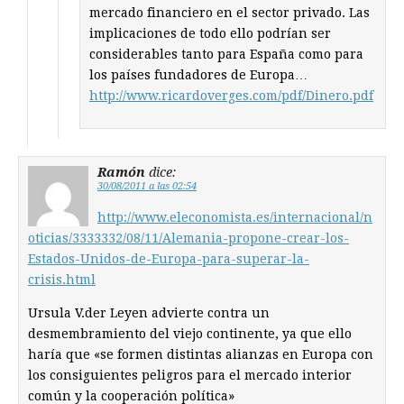
mercado financiero en el sector privado. Las
implicaciones de todo ello podrían ser
considerables tanto para España como para
los países fundadores de Europa…
http://www.ricardoverges.com/pdf/Dinero.pdf
Ramón
dice:
30/08/2011 a las 02:54
http://www.eleconomista.es/internacional/n
oticias/3333332/08/11/Alemania-propone-crear-los-
Estados-Unidos-de-Europa-para-superar-la-
crisis.html
Ursula V.der Leyen advierte contra un
desmembramiento del viejo continente, ya que ello
haría que «se formen distintas alianzas en Europa con
los consiguientes peligros para el mercado interior
común y la cooperación política»