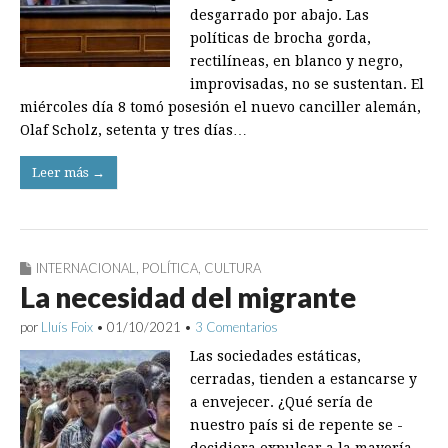
desgarrado por abajo. Las
políticas de brocha gorda,
rectilíneas, en blanco y negro,
improvisadas, no se sustentan. El
miércoles día 8 tomó posesión el nuevo canciller alemán,
Olaf Scholz, setenta y tres días…
Leer más →
INTERNACIONAL
,
POLÍTICA
,
CULTURA
La necesidad del migrante
por
Lluís Foix
•
01/10/2021
•
3 Comentarios
Las sociedades estáticas,
cerradas, tienden a estancarse y
a envejecer. ¿Qué sería de
nuestro país si de repente se ­