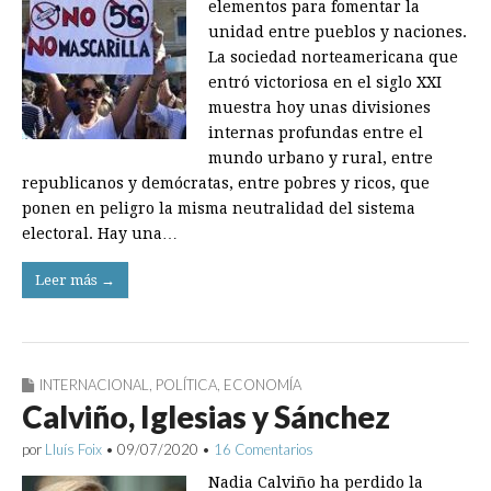
elementos para fomentar la
unidad entre pueblos y naciones.
La sociedad norteamericana que
entró victoriosa en el siglo XXI
muestra hoy unas divisiones
internas profundas entre el
mundo urbano y rural, entre
republicanos y demócratas, entre pobres y ricos, que
ponen en peligro la misma neutralidad del sistema
electoral. Hay una…
Leer más →
INTERNACIONAL
,
POLÍTICA
,
ECONOMÍA
Calviño, Iglesias y Sánchez
por
Lluís Foix
•
09/07/2020
•
16 Comentarios
Nadia Calviño ha perdido la