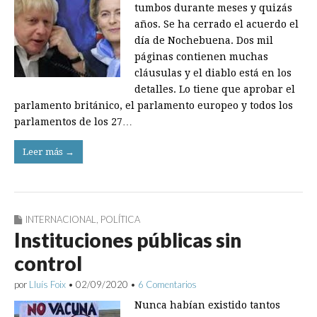
tumbos durante meses y quizás
años. Se ha cerrado el acuerdo el
día de Nochebuena. Dos mil
páginas contienen muchas
cláusulas y el diablo está en los
detalles. Lo tiene que aprobar el
parlamento británico, el parlamento europeo y todos los
parlamentos de los 27…
Leer más →
INTERNACIONAL
,
POLÍTICA
Instituciones públicas sin
control
por
Lluís Foix
•
02/09/2020
•
6 Comentarios
Nunca habían existido tantos