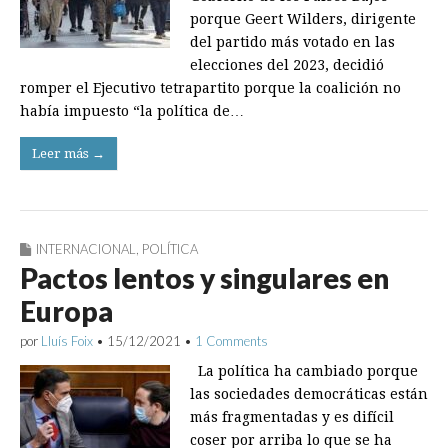
porque Geert Wilders, dirigente
del partido más votado en las
elecciones del 2023, decidió
romper el Ejecutivo tetrapartito porque la coalición no
había impuesto “la política de…
Leer más →
INTERNACIONAL
,
POLÍTICA
Pactos lentos y singulares en
Europa
por
Lluís Foix
•
15/12/2021
•
1 Comments
La política ha cambiado porque
las sociedades democráticas están
más fragmentadas y es difícil
coser por arriba lo que se ha