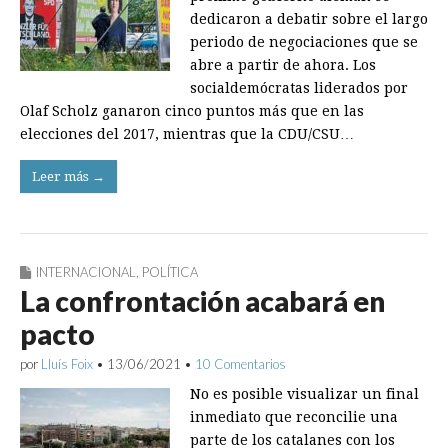
dedicaron a debatir sobre el largo
periodo de negociaciones que se
abre a partir de ahora. Los
socialdemócratas liderados por
Olaf Scholz ganaron cinco puntos más que en las
elecciones del 2017, mientras que la CDU/CSU…
Leer más →
INTERNACIONAL
,
POLÍTICA
La confrontación acabará en
pacto
por
Lluís Foix
•
13/06/2021
•
10 Comentarios
No es posible visualizar un final
inmediato que reconcilie una
parte de los catalanes con los