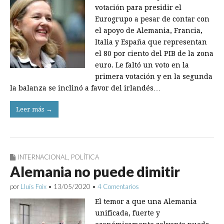
votación para presidir el
Eurogrupo a pesar de contar con
el apoyo de Alemania, Francia,
Italia y España que representan
el 80 por ciento del PIB de la zona
euro. Le faltó un voto en la
primera votación y en la segunda
la balanza se inclinó a favor del irlandés…
Leer más →
INTERNACIONAL
,
POLÍTICA
Alemania no puede dimitir
por
Lluís Foix
•
13/05/2020
•
4 Comentarios
El temor a que una Alemania
unificada, fuerte y