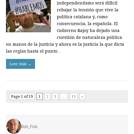
independentismo será difícil
rebajar la tensión que vive la
política catalana y, como
consecuencia, la española. El
Gobierno Rajoy ha dejado una
cuestión de naturaleza política
en manos de la justicia y ahora es la justicia la que dicta
las reglas hasta el punto…
Leer más →
Page 1 of 19
1
2
3
…
19
»
lluis_foix