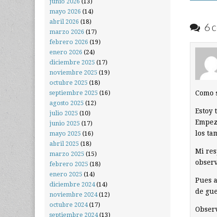
junio 2026
(13)
mayo 2026
(14)
abril 2026
(18)
6 c
marzo 2026
(17)
febrero 2026
(19)
enero 2026
(24)
diciembre 2025
(17)
noviembre 2025
(19)
octubre 2025
(18)
septiembre 2025
(16)
Como s
agosto 2025
(12)
Estoy 
julio 2025
(10)
Empeza
junio 2025
(17)
los ta
mayo 2025
(16)
abril 2025
(18)
Mi res
marzo 2025
(15)
observ
febrero 2025
(18)
enero 2025
(14)
Pues a
diciembre 2024
(14)
de gue
noviembre 2024
(12)
octubre 2024
(17)
Observ
septiembre 2024
(13)