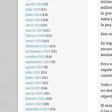
inicia
agosto 2024
(5)
millon
julio 2024
(11)
la gue
junio 2024
(14)
todos 
mayo 2024
(14)
la paz
abril 2024
(15)
marzo 2024
(11)
Esto e
febrero 2024
(15)
enero 2024
(15)
En Esp
diciembre 2023
(15)
encarc
noviembre 2023
(19)
mutua
octubre 2023
(14)
septiembre 2023
(9)
Pero s
agosto 2023
(9)
españo
julio 2023
(15)
conviv
junio 2023
(21)
mayo 2023
(22)
Todo r
abril 2023
(14)
no tie
marzo 2023
(21)
experi
febrero 2023
(19)
enero 2023
(18)
El mun
diciembre 2022
(19)
Ó los 