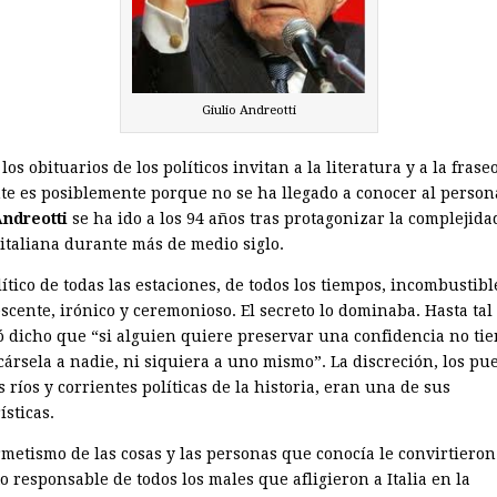
Giulio Andreotti
os obituarios de los políticos invitan a la literatura y a la frase
te es posiblemente porque no se ha llegado a conocer al person
ndreotti
se ha ido a los 94 años tras protagonizar la complejida
 italiana durante más de medio siglo.
lítico de todas las estaciones, de todos los tiempos, incombustibl
scente, irónico y ceremonioso. El secreto lo dominaba. Hasta tal
ó dicho que “si alguien quiere preservar una confidencia no ti
ársela a nadie, ni siquiera a uno mismo”. La discreción, los pu
s ríos y corrientes políticas de la historia, eran una de sus
ísticas.
rmetismo de las cosas y las personas que conocía le convirtieron
 responsable de todos los males que afligieron a Italia en la