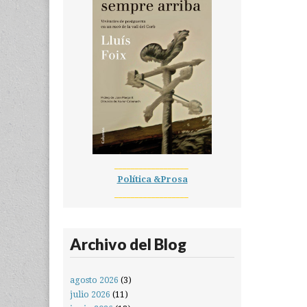
__________________
Política &Prosa
__________________
Archivo del Blog
agosto 2026
(3)
julio 2026
(11)