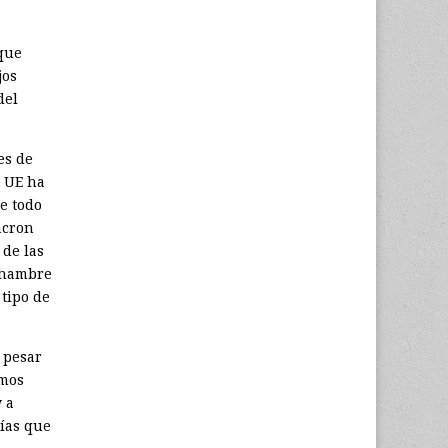
 que
jos
del
es de
a UE ha
e todo
acron
 de las
l hambre
 tipo de
 pesar
amos
 a
gías que