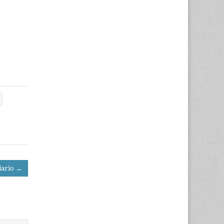
dario →