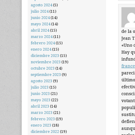
agosto 2024
(5)
julio 2024
(11)
junio 2024
(14)
mayo 2024
(14)
abril 2024
(15)
de la 
marzo 2024
(11)
Jean T
febrero 2024
(15)
«Uno d
enero 2024
(15)
Hay qu
diciembre 2023
(15)
infund
noviembre 2023
(19)
franc
octubre 2023
(14)
pareci
septiembre 2023
(9)
último
agosto 2023
(9)
efecti
julio 2023
(15)
consci
junio 2023
(21)
mayo 2023
(22)
votant
abril 2023
(14)
populi
marzo 2023
(21)
sustit
febrero 2023
(19)
defien
enero 2023
(18)
aunque
diciembre 2022
(19)