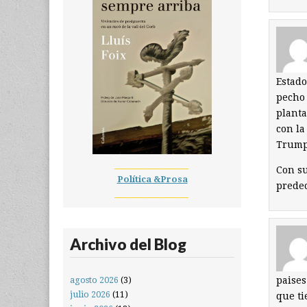
Estado
pecho 
planta
con la
Trump
__________________
Con su
Política &Prosa
predec
__________________
Archivo del Blog
paises
agosto 2026
(3)
julio 2026
(11)
que ti