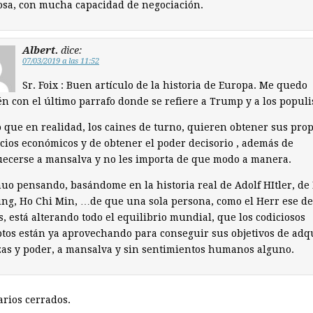
sa, con mucha capacidad de negociación.
Albert.
dice:
07/03/2019 a las 11:52
Sr. Foix : Buen artículo de la historia de Europa. Me quedo
n con el último parrafo donde se refiere a Trump y a los popul
 que en realidad, los caines de turno, quieren obtener sus prop
cios económicos y de obtener el poder decisorio , además de
ecerse a mansalva y no les importa de que modo a manera.
uo pensando, basándome en la historia real de Adolf HItler, de
ng, Ho Chi Min, …de que una sola persona, como el Herr ese de
, está alterando todo el equilibrio mundial, que los codiciosos
tos están ya aprovechando para conseguir sus objetivos de adq
as y poder, a mansalva y sin sentimientos humanos alguno.
rios cerrados.