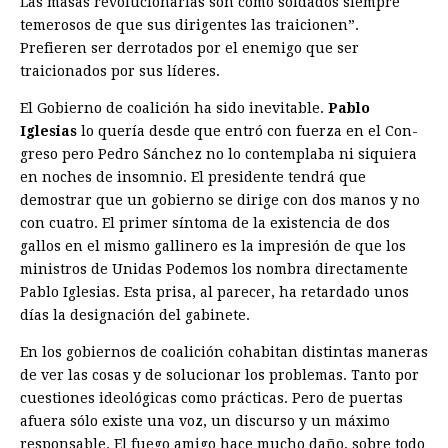
Las masas revolucionarias son como soldados siempre
temerosos de que sus dirigentes las traicionen”.
Prefieren ser derrotados por el enemigo que ser
traicionados por sus líderes.
El Gobierno de coalición ha sido inevitable.
Pablo
Iglesias
lo quería desde que entró con fuerza en el Con­
greso pero Pedro Sánchez no lo contemplaba ni siquiera
en noches de insomnio. El presidente tendrá que
demostrar que un gobierno se dirige con dos manos y no
con cuatro. El primer síntoma de la existencia de dos
gallos en el mismo gallinero es la impresión de que los
ministros de Unidas Podemos los nombra directamente
Pablo Iglesias. Esta prisa, al parecer, ha retardado unos
días la designación del gabinete.
En los gobiernos de coalición cohabitan distintas maneras
de ver las cosas y de solucionar los problemas. Tanto por
cuestiones ideológicas como prácticas. Pero de puertas
afuera sólo existe una voz, un discurso y un máximo
responsable. El fuego amigo hace mucho daño, sobre todo