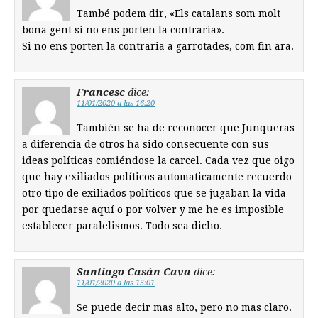
També podem dir, «Els catalans som molt
bona gent si no ens porten la contraria».
Si no ens porten la contraria a garrotades, com fin ara.
Francesc
dice:
11/01/2020 a las 16:20
También se ha de reconocer que Junqueras
a diferencia de otros ha sido consecuente con sus
ideas políticas comiéndose la carcel. Cada vez que oigo
que hay exiliados políticos automaticamente recuerdo
otro tipo de exiliados políticos que se jugaban la vida
por quedarse aquí o por volver y me he es imposible
establecer paralelismos. Todo sea dicho.
Santiago Casán Cava
dice:
11/01/2020 a las 15:01
Se puede decir mas alto, pero no mas claro.