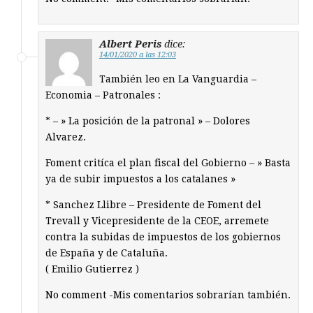
Albert Peris
dice:
14/01/2020 a las 12:03
También leo en La Vanguardia –
Economia – Patronales :
* – » La posición de la patronal » – Dolores
Alvarez.
Foment critíca el plan fiscal del Gobierno – » Basta
ya de subir impuestos a los catalanes »
* Sanchez Llibre – Presidente de Foment del
Trevall y Vicepresidente de la CEOE, arremete
contra la subidas de impuestos de los gobiernos
de España y de Cataluña.
( Emilio Gutierrez )
No comment -Mis comentarios sobrarían también.