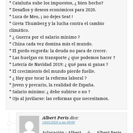
* Cataluña sube los impuestos, ¿ bien hecho?
* Desafios y deseos económicos para 2020.
* Luca de Meo, ¡ no dejes Seat !
* Greta Thumberg y la lucha contra el cambio
climático.
* ¿ Guerra por el salario mínimo ?
* China cada vez domina más el mundo.
* El gordo engorda: la deuda no para de crecer.
* Las huelgas en transporte ¿ que podemos hacer ?
* Lotería de Navidad 2019: ¿ qué pasa si ganas ?
* El crecimiento del mundo pierde fuelle.
* ¿ Hay que tocar la reforma laboral ?
* Joven y precario, la realidad de España.
* Salario mínimo: ¿ debe subirse o no ?
* Ojo al juvilarse: las reformas que necesitamos.
Albert Peris
dice:
13/01/2020 a las 09:00
Aclaración : Albert … ó … Albert Peris