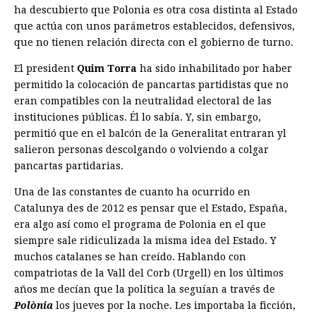
ha descubierto que Polonia es otra cosa distinta al Estado
que actúa con unos parámetros establecidos, defensivos,
que no tienen relación directa con el gobierno de turno.
El president
Quim Torra
ha sido inhabilitado por haber
permitido la colocación de pancartas partidistas que no
eran compatibles con la neutralidad electoral de las
instituciones públicas. Él lo sabía. Y, sin embargo,
permitió que en el balcón de la Generalitat entraran yl
salieron personas descolgando o volviendo a colgar
pancartas partidarias.
Una de las constantes de cuanto ha ocurrido en
Catalunya des de 2012 es pensar que el Estado, España,
era algo así como el programa de Polonia en el que
siempre sale ridiculizada la misma idea del Estado. Y
muchos catalanes se han creído. Hablando con
compatriotas de la Vall del Corb (Urgell) en los últimos
años me decían que la política la seguían a través de
Polònia
los jueves por la noche. Les importaba la ficción,