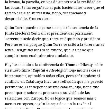
la broma, la parodia, en vez de atenerse a la realidad de
las cosas. Se ha engañado al país haciéndoles creer que el
Estado era algo surrealista, ñoño, desgraciado y
despreciable. Y no es cierto.
Quim Torra puede negarse a aceptar la sentencia de la
Junta Electoral Central i el president del parlament,
Torrent,
puede decir que Torra es diputado y president.
Pero no es así porque Quim Torra se saltó a la torera unas
leyes, insignificantes si se quiere, que las tiene que
cumplir como cualquier otro ciudadano.
Hoy he asistido a la conferencia de
Thomas Piketty
sobre
su nuevo libro “
Capital e Ideología
”. Dijo muchas cosas
interesantes, opinables todas ellas, pero refiriéndose al
conflicto en Catalunya hizo una reflexión que me pareció
pertinente. El independentismo catalán, dijo, tiene que
preocuparse sobre su programa o su visión de las
relaciones con Europa. No es lógico que seamos más o
menos europeos, según Europa de o no la razón al