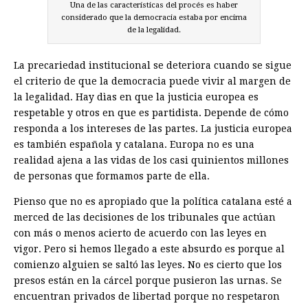
Una de las características del procés es haber
considerado que la democracia estaba por encima
de la legalidad.
La precariedad institucional se deteriora cuando se sigue
el criterio de que la democracia puede vivir al margen de
la legalidad. Hay dìas en que la justicia europea es
respetable y otros en que es partidista. Depende de cómo
responda a los intereses de las partes. La justicia europea
es también española y catalana. Europa no es una
realidad ajena a las vidas de los casi quinientos millones
de personas que formamos parte de ella.
Pienso que no es apropiado que la política catalana esté a
merced de las decisiones de los tribunales que actúan
con más o menos acierto de acuerdo con las leyes en
vigor. Pero si hemos llegado a este absurdo es porque al
comienzo alguien se saltó las leyes. No es cierto que los
presos están en la cárcel porque pusieron las urnas. Se
encuentran privados de libertad porque no respetaron