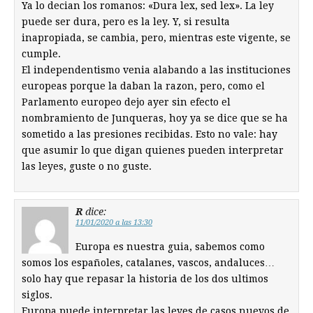
Ya lo decian los romanos: «Dura lex, sed lex». La ley
puede ser dura, pero es la ley. Y, si resulta
inapropiada, se cambia, pero, mientras este vigente, se
cumple.
El independentismo venia alabando a las instituciones
europeas porque la daban la razon, pero, como el
Parlamento europeo dejo ayer sin efecto el
nombramiento de Junqueras, hoy ya se dice que se ha
sometido a las presiones recibidas. Esto no vale: hay
que asumir lo que digan quienes pueden interpretar
las leyes, guste o no guste.
R
dice:
11/01/2020 a las 13:30
Europa es nuestra guia, sabemos como
somos los españoles, catalanes, vascos, andaluces…
solo hay que repasar la historia de los dos ultimos
siglos.
Europa puede interpretar las leyes de casos nuevos de