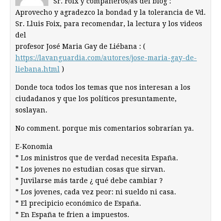
Sr. Foix y compañeros/as del blog :
Aprovecho y agradezco la bondad y la tolerancia de Vd.
Sr. Lluis Foix, para recomendar, la lectura y los videos
del
profesor José Maria Gay de Liébana : (
https://lavanguardia.com/autores/jose-maria-gay-de-
liebana.html
)
Donde toca todos los temas que nos interesan a los
ciudadanos y que los políticos presuntamente,
soslayan.
No comment. porque mis comentarios sobrarían ya.
E-Konomia
* Los ministros que de verdad necesita España.
* Los jovenes no estudian cosas que sirvan.
* Juvilarse más tarde ¿ qué debe cambiar ?
* Los jovenes, cada vez peor: ni sueldo ni casa.
* El precipicio económico de España.
* En España te frien a impuestos.