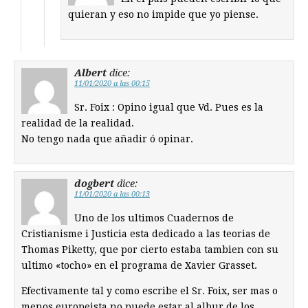
quieran y eso no impide que yo piense.
Albert
dice:
11/01/2020 a las 00:15
Sr. Foix : Opino igual que Vd. Pues es la
realidad de la realidad.
No tengo nada que añadir ó opinar.
dogbert
dice:
11/01/2020 a las 00:13
Uno de los ultimos Cuadernos de
Cristianisme i Justicia esta dedicado a las teorias de
Thomas Piketty, que por cierto estaba tambien con su
ultimo «tocho» en el programa de Xavier Grasset.
Efectivamente tal y como escribe el Sr. Foix, ser mas o
menos europeista no puede estar al albur de los