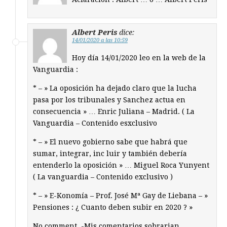
Albert Peris
dice:
14/01/2020 a las 10:59
Hoy día 14/01/2020 leo en la web de la
Vanguardia :
* – » La oposición ha dejado claro que la lucha
pasa por los tribunales y Sanchez actua en
consecuencia » … Enric Juliana – Madrid. ( La
Vanguardia – Contenido esxclusivo
* – » El nuevo gobierno sabe que habrá que
sumar, integrar, inc luir y también debería
entenderlo la oposición » … Miguel Roca Yunyent
( La vanguardia – Contenido exclusivo )
* – » E-Konomía – Prof. José Mª Gay de Liebana – »
Pensiones : ¿ Cuanto deben subir en 2020 ? »
No comment. -Mis comentarios sobrarian.