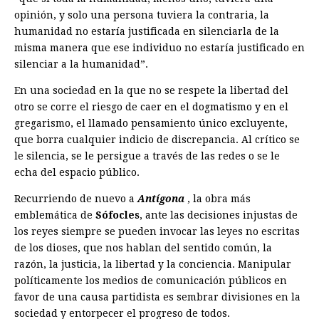
opinión, y solo una persona tuviera la contraria, la
humanidad no estaría justificada en silenciarla de la
misma manera que ese individuo no estaría justificado en
silenciar a la huma­nidad”.
En una sociedad en la que no se respete la libertad del
otro se corre el riesgo de caer en el dogmatismo y en el
gregarismo, el llamado pensamiento único excluyente,
que borra cualquier indicio de discrepancia. Al crítico se
le silencia, se le persigue a través de las redes o se le
echa del espacio público.
Recurriendo de nuevo a
Antígona
, la obra más
emblemática de
Sófocles
, ante las decisiones injustas de
los reyes siempre se pueden invocar las leyes no escritas
de los dioses, que nos hablan del sentido común, la
razón, la justicia, la libertad y la conciencia. Manipular
políticamente los medios de comunicación públicos en
favor de una causa partidista es sembrar divisiones en la
sociedad y entorpecer el progreso de todos.