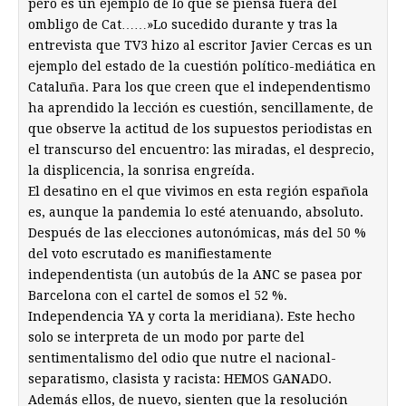
pero es un ejemplo de lo que se piensa fuera del
ombligo de Cat……»Lo sucedido durante y tras la
entrevista que TV3 hizo al escritor Javier Cercas es un
ejemplo del estado de la cuestión político-mediática en
Cataluña. Para los que creen que el independentismo
ha aprendido la lección es cuestión, sencillamente, de
que observe la actitud de los supuestos periodistas en
el transcurso del encuentro: las miradas, el desprecio,
la displicencia, la sonrisa engreída.
El desatino en el que vivimos en esta región española
es, aunque la pandemia lo esté atenuando, absoluto.
Después de las elecciones autonómicas, más del 50 %
del voto escrutado es manifiestamente
independentista (un autobús de la ANC se pasea por
Barcelona con el cartel de somos el 52 %.
Independencia YA y corta la meridiana). Este hecho
solo se interpreta de un modo por parte del
sentimentalismo del odio que nutre el nacional-
separatismo, clasista y racista: HEMOS GANADO.
Además ellos, de nuevo, sienten que la resolución