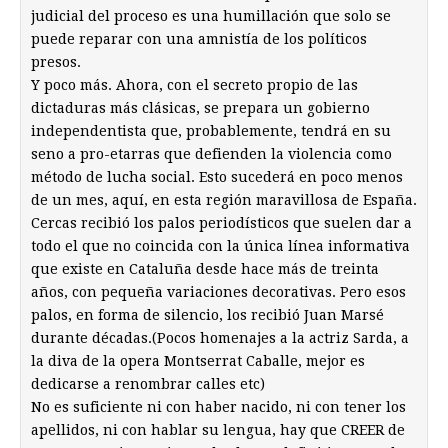
judicial del proceso es una humillación que solo se
puede reparar con una amnistía de los políticos
presos.
Y poco más. Ahora, con el secreto propio de las
dictaduras más clásicas, se prepara un gobierno
independentista que, probablemente, tendrá en su
seno a pro-etarras que defienden la violencia como
método de lucha social. Esto sucederá en poco menos
de un mes, aquí, en esta región maravillosa de España.
Cercas recibió los palos periodísticos que suelen dar a
todo el que no coincida con la única línea informativa
que existe en Cataluña desde hace más de treinta
años, con pequeña variaciones decorativas. Pero esos
palos, en forma de silencio, los recibió Juan Marsé
durante décadas.(Pocos homenajes a la actriz Sarda, a
la diva de la opera Montserrat Caballe, mejor es
dedicarse a renombrar calles etc)
No es suficiente ni con haber nacido, ni con tener los
apellidos, ni con hablar su lengua, hay que CREER de