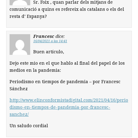
Sr. Foix , quan parlar dels mitjans de
comunicació a quins es refereix als catalans o els del
resta d’ Espanya?
Francesc
dice:
16/04/2021 a las 14:41
Buen artículo,
Dejo este mio en el que hablo al final del papel de los
medios en la pandemia:
Periodismo en tiempos de pandemia – por Francesc
Sánchez
http://www.elinconformistadigital.com/2021/04/16/perio
dismo-en-tiempos-de-pandemia-por-francesc-
sanchez/
Un saludo cordial