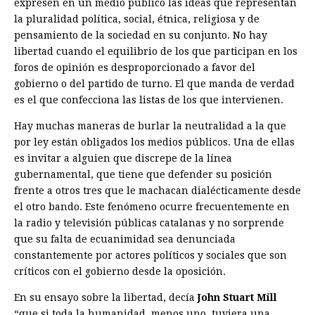
expresen en un medio público las ideas que representan
la pluralidad política, social, étnica, religiosa y de
pensamiento de la sociedad en su conjunto. No hay
libertad cuando el equilibrio de los que participan en los
foros de opinión es desproporcionado a favor del
gobierno o del partido de turno. El que manda de verdad
es el que confecciona las listas de los que intervienen.
Hay muchas maneras de burlar la neutralidad a la que
por ley están obligados los medios públicos. Una de ellas
es invitar a alguien que discrepe de la línea
gubernamental, que tiene que defender su posición
frente a otros tres que le machacan dialécticamente desde
el otro bando. Este fenómeno ocurre frecuentemente en
la radio y televisión públicas catalanas y no sorprende
que su falta de ecuanimidad sea denunciada
constantemente por actores políticos y sociales que son
críticos con el gobierno desde la oposición.
En su ensayo sobre la libertad, decía
John Stuart Mill
“que si toda la humanidad, menos uno, tuviera una