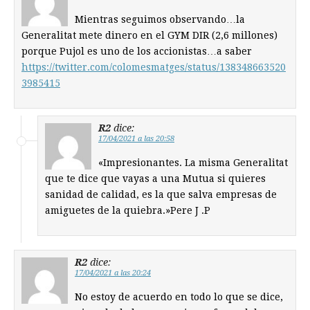
Mientras seguimos observando…la
Generalitat mete dinero en el GYM DIR (2,6 millones)
porque Pujol es uno de los accionistas…a saber
https://twitter.com/colomesmatges/status/138348663520
3985415
R2
dice:
17/04/2021 a las 20:58
«Impresionantes. La misma Generalitat
que te dice que vayas a una Mutua si quieres
sanidad de calidad, es la que salva empresas de
amiguetes de la quiebra.»Pere J .P
R2
dice:
17/04/2021 a las 20:24
No estoy de acuerdo en todo lo que se dice,