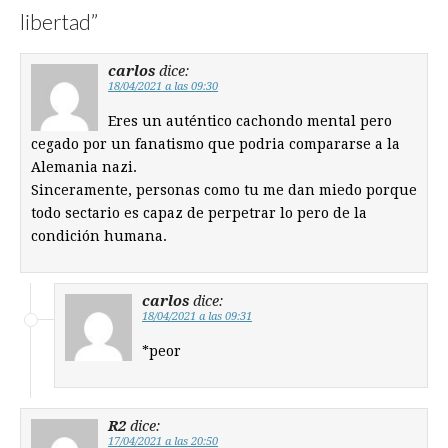
libertad
”
carlos
dice:
18/04/2021 a las 09:30
Eres un auténtico cachondo mental pero
cegado por un fanatismo que podria compararse a la
Alemania nazi.
Sinceramente, personas como tu me dan miedo porque
todo sectario es capaz de perpetrar lo pero de la
condición humana.
carlos
dice:
18/04/2021 a las 09:31
*peor
R2
dice:
17/04/2021 a las 20:50