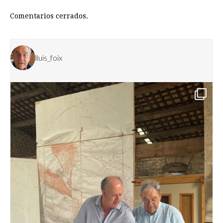
Comentarios cerrados.
lluis_foix