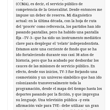
(CCMA), es decir, el servicio público de
competencia de la Generalitat. Desde entonces me
impuse un deber de reserva. Mi diagnóstico
actual: en la última década, con la hoja de ruta
del ‘procés’ como referencia, los partidos han ido
pasando pantallas, pero ha habido una pantalla
fija –TV-3– que ha sido un instrumento mediático
clave para desplegar el ‘relato’ independentista.
Estamos ante una corriente de fondo que se ha
ido fortaleciendo durante sus casi 38 años de
historia, pero que ha acabado por desbordar los
cauces de las misiones de servicio público. En
efecto, desde sus inicios, TV-3 fue forjando una
cosmovisión y un universo simbólico que han ido
colonizando transversalmente toda la
programación, desde el mapa del tiempo hasta los
deportes pasando por la ficción, y que impregna
su lenguaje. Una televisión pública –y esta
afirmación vale para TVE– debe utilizar un gran