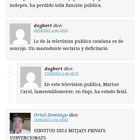
indepes. ha perdido toda función pública.
dogbert
dice:
16/04/2021 a las 19:21
Lo de la television publica catalana es de
sonrojo. Un mastodonte sectario y deficitario.
dogbert
dice:
17/04/2021 a las 00:37
En esta television publica, Marius
Carol, lamentablemente, en Faqs, ha estado fatal.
Oriol Domingo
dice:
16/04/2021 a las 18:42
SERVITUD DELS MITJATS PRIVATS
SUBVENCIONATS