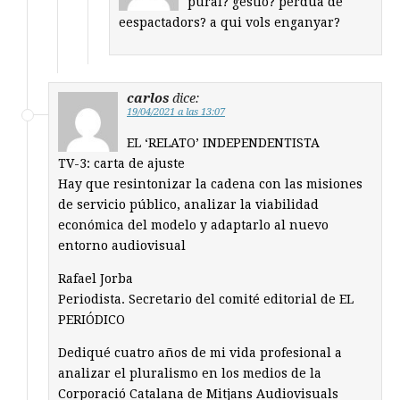
pural? gestio? perdua de
eespactadors? a qui vols enganyar?
carlos
dice:
19/04/2021 a las 13:07
EL ‘RELATO’ INDEPENDENTISTA
TV-3: carta de ajuste
Hay que resintonizar la cadena con las misiones
de servicio público, analizar la viabilidad
económica del modelo y adaptarlo al nuevo
entorno audiovisual
Rafael Jorba
Periodista. Secretario del comité editorial de EL
PERIÓDICO
Dediqué cuatro años de mi vida profesional a
analizar el pluralismo en los medios de la
Corporació Catalana de Mitjans Audiovisuals