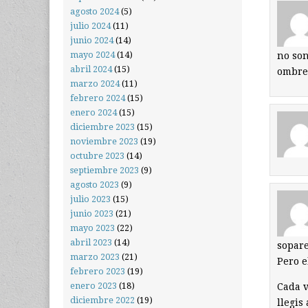
agosto 2024
(5)
julio 2024
(11)
junio 2024
(14)
mayo 2024
(14)
no son
abril 2024
(15)
ombres
marzo 2024
(11)
febrero 2024
(15)
enero 2024
(15)
diciembre 2023
(15)
noviembre 2023
(19)
octubre 2023
(14)
septiembre 2023
(9)
agosto 2023
(9)
julio 2023
(15)
junio 2023
(21)
mayo 2023
(22)
abril 2023
(14)
sopare
marzo 2023
(21)
Pero e
febrero 2023
(19)
enero 2023
(18)
Cada v
diciembre 2022
(19)
llegis 