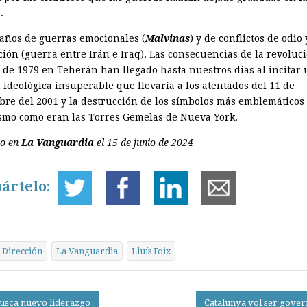
.
años de guerras emocionales (
Malvinas
) y de conflictos de odio 
ción (guerra entre Irán e Iraq). Las consecuencias de la revoluc
de 1979 en Teherán han llegado hasta nuestros días al incitar
 ideológica insuperable que llevaría a los atentados del 11 de
bre del 2001 y la destrucción de los símbolos más emblemáticos
ismo como eran las Torres Gemelas de Nueva York.
do en
La Vanguardia
el 15 de junio de 2024
ártelo:
Dirección
La Vanguardia
Lluís Foix
usca nuevo liderazgo
Catalunya vol ser gove