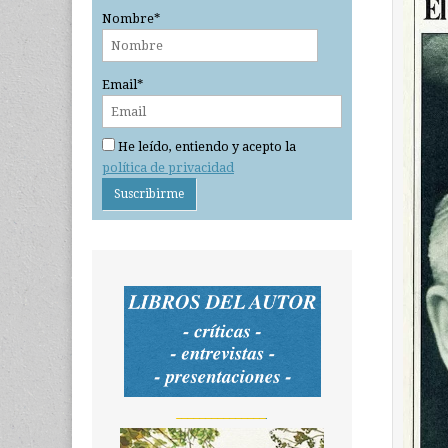
Nombre*
Email*
He leído, entiendo y acepto la
política de privacidad
_______________