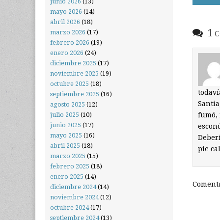
junio 2026
(13)
navigati
mayo 2026
(14)
abril 2026
(18)
1 c
marzo 2026
(17)
febrero 2026
(19)
enero 2026
(24)
diciembre 2025
(17)
noviembre 2025
(19)
octubre 2025
(18)
todaví
septiembre 2025
(16)
Santia
agosto 2025
(12)
fumó, 
julio 2025
(10)
junio 2025
(17)
escond
mayo 2025
(16)
Deberí
abril 2025
(18)
pie ca
marzo 2025
(15)
febrero 2025
(18)
enero 2025
(14)
Comenta
diciembre 2024
(14)
noviembre 2024
(12)
octubre 2024
(17)
septiembre 2024
(13)