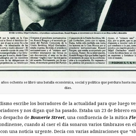
 años ochenta se libró una batalla económica, social y política que perdura hasta n
días.
odismo escribe los borradores de la actualidad para que luego v
toriadores y nos digan qué ha pasado. Estaba un 23 de febrero en
o despacho de
Bouverie Street
, una confluencia de la mítica
Fle
ondinense, cuando al caer el día sonaron varios timbrazos en el
o con una noticia urgente. Decía con varias admiraciones que “s