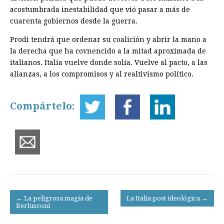
acostumbrada inestabilidad que vió pasar a más de
cuarenta gobiernos desde la guerra.
Prodi tendrá que ordenar su coalición y abrir la mano a
la derecha que ha covnencido a la mitad aproximada de
italianos. Italia vuelve donde solía. Vuelve al pacto, a las
alianzas, a los compromisos y al realtivismo político.
Compártelo:
Post
← La peligrosa magia de
La Italia post ideológica →
Berlusconi
navigation