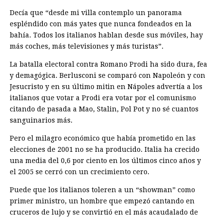
Decía que “desde mi villa contemplo un panorama
espléndido con más yates que nunca fondeados en la
bahía. Todos los italianos hablan desde sus móviles, hay
más coches, más televisiones y más turistas”.
La batalla electoral contra Romano Prodi ha sido dura, fea
y demagógica. Berlusconi se comparó con Napoleón y con
Jesucristo y en su último mitin en Nápoles advertía a los
italianos que votar a Prodi era votar por el comunismo
citando de pasada a Mao, Stalin, Pol Pot y no sé cuantos
sanguinarios más.
Pero el milagro económico que había prometido en las
elecciones de 2001 no se ha producido. Italia ha crecido
una media del 0,6 por ciento en los últimos cinco años y
el 2005 se cerró con un crecimiento cero.
Puede que los italianos toleren a un “showman” como
primer ministro, un hombre que empezó cantando en
cruceros de lujo y se convirtió en el más acaudalado de