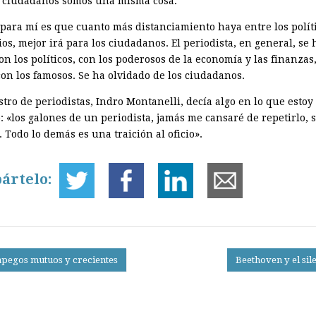
ciudadanos somos una misma cosa.
l para mí es que cuanto más distanciamiento haya entre los polít
os, mejor irá para los ciudadanos. El periodista, en general, se 
on los políticos, con los poderosos de la economía y las finanzas,
con los famosos. Se ha olvidado de los ciudadanos.
tro de periodistas, Indro Montanelli, decía algo en lo que estoy
 «los galones de un periodista, jamás me cansaré de repetirlo, s
. Todo lo demás es una traición al oficio».
ártelo:
pegos mutuos y crecientes
Beethoven y el sil
on