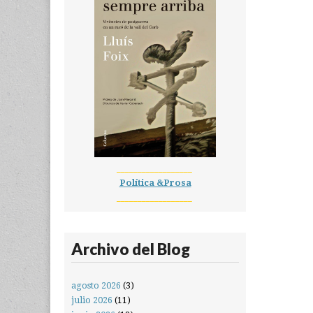
__________________
Política &Prosa
__________________
Archivo del Blog
agosto 2026
(3)
julio 2026
(11)