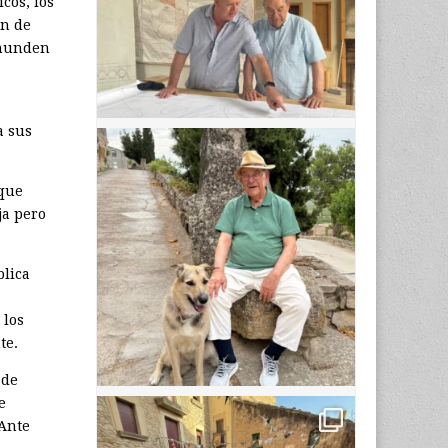
cos, los
an de
e hunden
a sus
 que
ja pero
blica
 los
te.
 de
e
 Ante