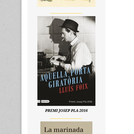
__________________
PREMI JOSEP PLA 2016
__________________