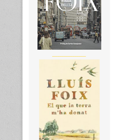
__________________