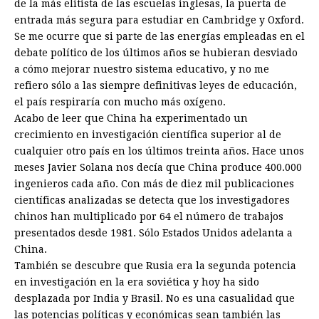
de la más elitista de las escuelas inglesas, la puerta de
entrada más segura para estudiar en Cambridge y Oxford.
Se me ocurre que si parte de las energías empleadas en el
debate político de los últimos años se hubieran desviado
a cómo mejorar nuestro sistema educativo, y no me
refiero sólo a las siempre definitivas leyes de educación,
el país respiraría con mucho más oxígeno.
Acabo de leer que China ha experimentado un
crecimiento en investigación científica superior al de
cualquier otro país en los últimos treinta años. Hace unos
meses Javier Solana nos decía que China produce 400.000
ingenieros cada año. Con más de diez mil publicaciones
científicas analizadas se detecta que los investigadores
chinos han multiplicado por 64 el número de trabajos
presentados desde 1981. Sólo Estados Unidos adelanta a
China.
También se descubre que Rusia era la segunda potencia
en investigación en la era soviética y hoy ha sido
desplazada por India y Brasil. No es una casualidad que
las potencias políticas y económicas sean también las