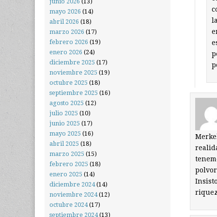
junio 2026
(13)
c
mayo 2026
(14)
l
abril 2026
(18)
e
marzo 2026
(17)
febrero 2026
(19)
e
enero 2026
(24)
p
diciembre 2025
(17)
p
noviembre 2025
(19)
octubre 2025
(18)
septiembre 2025
(16)
agosto 2025
(12)
julio 2025
(10)
junio 2025
(17)
mayo 2025
(16)
Merkel
abril 2025
(18)
realid
marzo 2025
(15)
tenemo
febrero 2025
(18)
polvo
enero 2025
(14)
Insist
diciembre 2024
(14)
riquez
noviembre 2024
(12)
octubre 2024
(17)
septiembre 2024
(13)