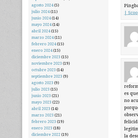
agosto 2024
(5)
Pingb
julio 2024
(11)
| Scoo
junio 2024
(14)
mayo 2024
(14)
abril 2024
(15)
marzo 2024
(11)
febrero 2024
(15)
enero 2024
(15)
diciembre 2023
(15)
noviembre 2023
(19)
octubre 2023
(14)
septiembre 2023
(9)
agosto 2023
(9)
reform
julio 2023
(15)
es que
junio 2023
(21)
no acu
mayo 2023
(22)
porque
abril 2023
(14)
observ
marzo 2023
(21)
felici
febrero 2023
(19)
enero 2023
(18)
legiti
diciembre 2022
(19)
la des