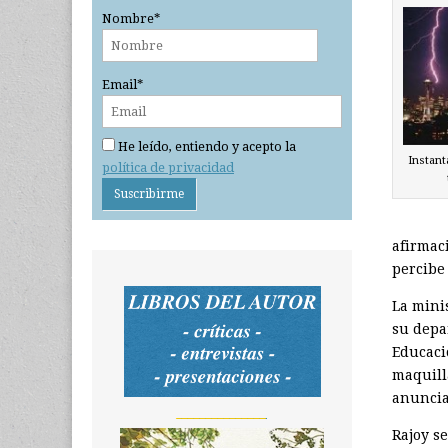
Nombre*
Email*
He leído, entiendo y acepto la
Instant
política de privacidad
afirmac
percibe
La mini
su depa
Educaci
maquilla
anuncia
_______________
Rajoy s