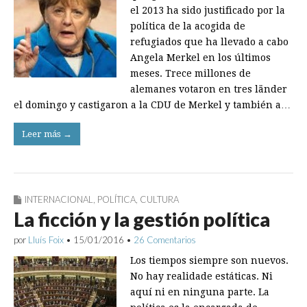
el 2013 ha sido justificado por la
política de la acogida de
refugiados que ha llevado a cabo
Angela Merkel en los últimos
meses. Trece millones de
alemanes votaron en tres länder
el domingo y castigaron a la CDU de Merkel y también a…
Leer más →
INTERNACIONAL
,
POLÍTICA
,
CULTURA
La ficción y la gestión política
por
Lluís Foix
•
15/01/2016
•
26 Comentarios
Los tiempos siempre son nuevos.
No hay realidade estáticas. Ni
aquí ni en ninguna parte. La