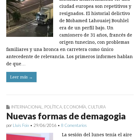
ciudad europea son repetitivos y
resignados. El historial delictivo
de Mohamed Lahouaiej Bouhlel
era de un perfil bajo. Un
camionero de 31 años, francés de
origen tunecino, con problemas
familiares y una bronca en carretera como único
antecedente de relevancia. Los primeros informes hablan
de que…
Leer más →
INTERNACIONAL
,
POLÍTICA
,
ECONOMÍA
,
CULTURA
Nuevas formas de demagogia
por
Lluís Foix
•
29/06/2016
•
8 Comentarios
La sesión del lunes tenía el aire