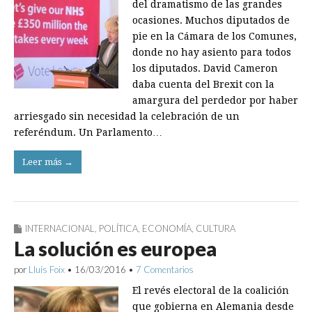
del dramatismo de las grandes
ocasiones. Muchos diputados de
pie en la Cámara de los Comunes,
donde no hay asiento para todos
los diputados. David Cameron
daba cuenta del Brexit con la
amargura del perdedor por haber
arriesgado sin necesidad la celebración de un
referéndum. Un Parlamento…
Leer más →
INTERNACIONAL
,
POLÍTICA
,
ECONOMÍA
,
CULTURA
La solución es europea
por
Lluís Foix
•
16/03/2016
•
7 Comentarios
El revés electoral de la coalición
que gobierna en Alemania desde