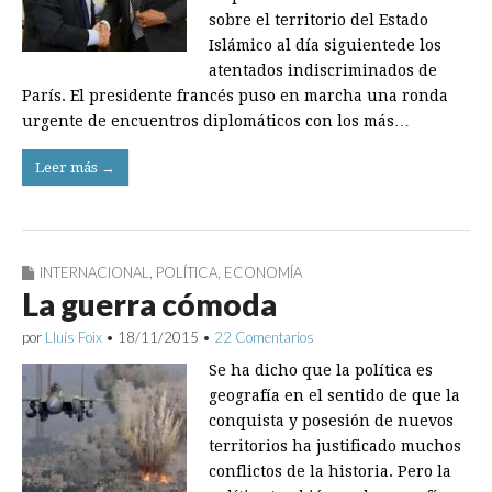
sobre el territorio del Estado
Islámico al día siguientede los
atentados indiscriminados de
París. El presidente francés puso en marcha una ronda
urgente de encuentros diplomáticos con los más…
Leer más →
INTERNACIONAL
,
POLÍTICA
,
ECONOMÍA
La guerra cómoda
por
Lluís Foix
•
18/11/2015
•
22 Comentarios
Se ha dicho que la política es
geografía en el sentido de que la
conquista y posesión de nuevos
territorios ha justificado muchos
conflictos de la historia. Pero la