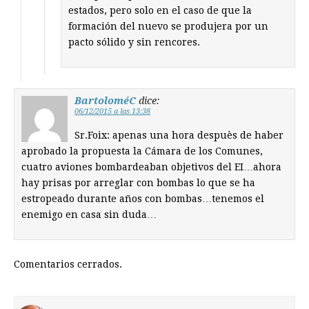
estados, pero solo en el caso de que la
formación del nuevo se produjera por un
pacto sólido y sin rencores.
BartoloméC
dice:
06/12/2015 a las 13:38
Sr.Foix: apenas una hora despuès de haber
aprobado la propuesta la Cámara de los Comunes,
cuatro aviones bombardeaban objetivos del EI…ahora
hay prisas por arreglar con bombas lo que se ha
estropeado durante años con bombas…tenemos el
enemigo en casa sin duda…
Comentarios cerrados.