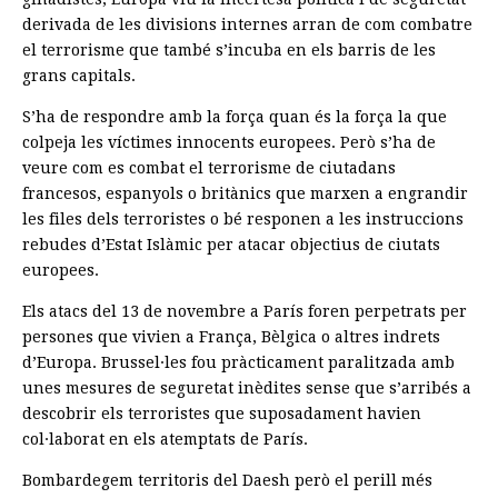
derivada de les divisions internes arran de com combatre
el terrorisme que també s’incuba en els barris de les
grans capitals.
S’ha de respondre amb la força quan és la força la que
colpeja les víctimes innocents europees. Però s’ha de
veure com es combat el terrorisme de ciutadans
francesos, espanyols o britànics que marxen a engrandir
les files dels terroristes o bé responen a les instruccions
rebudes d’Estat Islàmic per atacar objectius de ciutats
europees.
Els atacs del 13 de novembre a París foren perpetrats per
persones que vivien a França, Bèlgica o altres indrets
d’Europa. Brussel·les fou pràcticament paralitzada amb
unes mesures de seguretat inèdites sense que s’arribés a
descobrir els terroristes que suposadament havien
col·laborat en els atemptats de París.
Bombardegem territoris del Daesh però el perill més