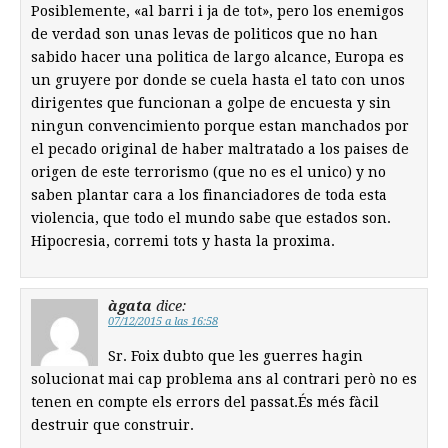
Posiblemente, «al barri i ja de tot», pero los enemigos
de verdad son unas levas de politicos que no han
sabido hacer una politica de largo alcance, Europa es
un gruyere por donde se cuela hasta el tato con unos
dirigentes que funcionan a golpe de encuesta y sin
ningun convencimiento porque estan manchados por
el pecado original de haber maltratado a los paises de
origen de este terrorismo (que no es el unico) y no
saben plantar cara a los financiadores de toda esta
violencia, que todo el mundo sabe que estados son.
Hipocresia, corremi tots y hasta la proxima.
àgata
dice:
07/12/2015 a las 16:58
Sr. Foix dubto que les guerres hagin
solucionat mai cap problema ans al contrari però no es
tenen en compte els errors del passat.És més fàcil
destruir que construir.