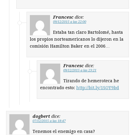
Francesc
dice:
09/12/2015 a las 22:00
Estaba tan claro Bartolomé, hasta
los propios norteamericanos lo dijeron en la
comisión Hamilton Baker en el 2006…
Francesc
dice:
09/12/2015 a las 23:21
Tirando de hemeroteca he
encontrado esto:
http://bit.ly/1SOY9bd
dogbert
dice:
07/12/2015 a las 18:47
Tenemos el enemigo en casa?