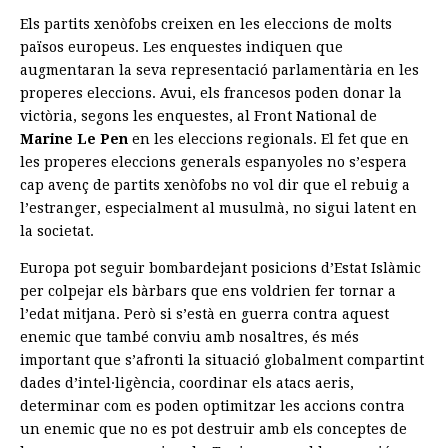
Els partits xenòfobs creixen en les eleccions de molts
països europeus. Les enquestes indiquen que
augmentaran la seva representació parlamentària en les
properes eleccions. Avui, els francesos poden donar la
victòria, segons les enquestes, al Front National de
Marine Le Pen
en les eleccions regionals. El fet que en
les properes eleccions generals espanyoles no s’espera
cap avenç de partits xenòfobs no vol dir que el rebuig a
l’estranger, especialment al musulmà, no sigui latent en
la societat.
Europa pot seguir bombardejant posicions d’Estat Islàmic
per colpejar els bàrbars que ens voldrien fer tornar a
l’edat mitjana. Però si s’està en guerra contra aquest
enemic que també conviu amb nosaltres, és més
important que s’afronti la situació globalment compartint
dades d’intel·ligència, coordinar els atacs aeris,
determinar com es poden optimitzar les accions contra
un enemic que no es pot destruir amb els conceptes de