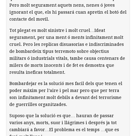
Pero molt segurament aquets nens, nenes ó joves
ignorant el que, els hi passará cuan apretin el botó del
contacte del movil.
Tot plegat es molt sinistre i molt cruel…Ideat
segurament, per una ment ó ments infinitament molt
cruel. Pero les replicas disuasorias e indiscriminades
de bombardeix tipus terremoto sobre objectius
militars ó industrials vitals, tambe causa centenars de
milers de morts inocents i de fet es demostra que
resulta ineficas totalment.
Bombardejar es la solució mes facil dels que tenen el
poder máxim per l’aire i pel mar pero que per terra
son infinitament molt debils a devant del terrorisme
de guerrilles organitzades.
Suposo que la solució es que… hauran de passar
varios anys, morts, suor i llágrimes i després ja tot
cambiará a favor…El problema es el temps …que es