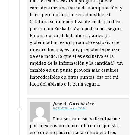
hará el País Vaco? Esta pregunta puede
considerarse una forma de manipulación, y
lo es, pero no deja de ser admisible: si
Cataluña se independiza, de modo pacífico,
por qué no Euskadi. Y así podríamos seguir.
En una época global, ahora y antes (la
globalidad no es un producto exclusivo de
nuestro tiempo, es muy prepotente pensar
de ese modo, lo que si es exclusivo es la
rapidez de la información y la cantidad), un
cambio en un punto provoca más cambios
impredecibles en otros puntos: esa era mi
idea del abismo o la zona segura.
José A. García
dice:
07/12/2015 a las 12:10
Para ser conciso, y disculparme
por la extensión de mi anterior respuesta,
creo que no pasaría nada si hubiera tres