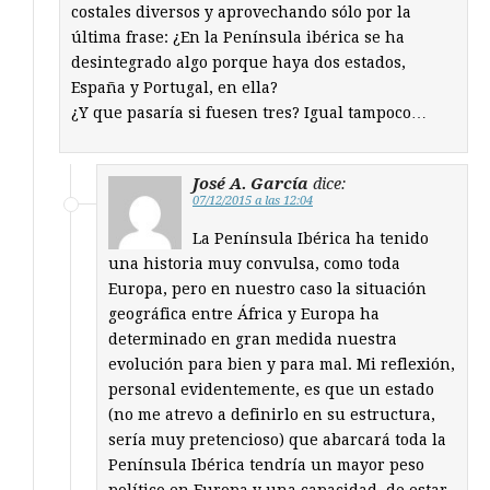
costales diversos y aprovechando sólo por la
última frase: ¿En la Península ibérica se ha
desintegrado algo porque haya dos estados,
España y Portugal, en ella?
¿Y que pasaría si fuesen tres? Igual tampoco…
José A. García
dice:
07/12/2015 a las 12:04
La Península Ibérica ha tenido
una historia muy convulsa, como toda
Europa, pero en nuestro caso la situación
geográfica entre África y Europa ha
determinado en gran medida nuestra
evolución para bien y para mal. Mi reflexión,
personal evidentemente, es que un estado
(no me atrevo a definirlo en su estructura,
sería muy pretencioso) que abarcará toda la
Península Ibérica tendría un mayor peso