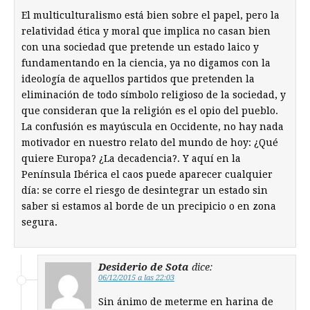
El multiculturalismo está bien sobre el papel, pero la
relatividad ética y moral que implica no casan bien
con una sociedad que pretende un estado laico y
fundamentando en la ciencia, ya no digamos con la
ideología de aquellos partidos que pretenden la
eliminación de todo símbolo religioso de la sociedad, y
que consideran que la religión es el opio del pueblo.
La confusión es mayúscula en Occidente, no hay nada
motivador en nuestro relato del mundo de hoy: ¿Qué
quiere Europa? ¿La decadencia?. Y aquí en la
Península Ibérica el caos puede aparecer cualquier
día: se corre el riesgo de desintegrar un estado sin
saber si estamos al borde de un precipicio o en zona
segura.
Desiderio de Sota
dice:
06/12/2015 a las 22:03
Sin ánimo de meterme en harina de