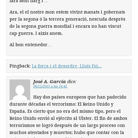
fará molt llarg i …
Ara, el el nostre mon estem vivint manats i gobernats
per la segona ó la tercera generació, nescuda desprès
de la segona guerra mondial i encara no han viscut
cap guerra. I aixis anem.
Al bon entenedor…
Pingback:
La força i el desordre, Lluís Foi...
José A. García
dice:
06/12/2015 a las 16:42
Hay dos países europeos que han padecido
durante décadas el terrorismo: El Reino Unido y
España. Es cierto que no era del mismo tipo, pero el
Reino Unido envió al ejército al Ulster. El fin de ambos
terrorismos se logró después de un largo proceso con
muchos atentados y muertos; hubo que contar con la