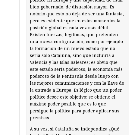
político en Europa y una capacidad, de estar
bien gobernado, de disuasión mayor. Es
notorio que esto no deja de ser una fantasía,
pero es evidente que en estos momentos la
posición global es cada vez más débil.
Existen fuerzas, legítimas, que pretenden
una nueva configuración, como por ejemplo
la formación de un nuevo estado que no
sería solo Cataluña, sino que incluiría a
Valencia y las Islas Baleares; es obvio que
este estado sería poderoso, la economía más
poderoso de la Península desde luego con
las mejores comunicaciones y con la llave de
la entrada a Europa. Es lógico que un poder
político desee este objetivo: se obtiene el
máximo poder posible que es lo que
persigue la política para poder aplicar sus
premisas.
A su vez, si Cataluña se independiza ¿Qué