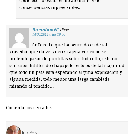
codiciosos ó estafa es incalculable y de
consecuencias inprevisibles.
BartoloméC
dice:
14/06/2012 a las 10:40
Sr.Foix: Lo que ha ocurrido es de tal
gravedad que da verguenza ajena ver como se
pretende pasar de puntillas sobre todo ello, esto no
son unos hilillos de chapapote, esto es de tal magnitud
que todo un país está esperando alguna explicación y
alguna medida, todo menos una larga cambiada
mirando al tendido…
Comentarios cerrados.
lluis_foix