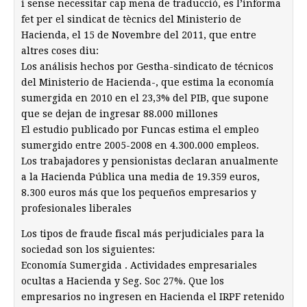
i sense necessitar cap mena de traducció, es l’informa
fet per el sindicat de tècnics del Ministerio de
Hacienda, el 15 de Novembre del 2011, que entre
altres coses diu:
Los análisis hechos por Gestha-sindicato de técnicos
del Ministerio de Hacienda-, que estima la economía
sumergida en 2010 en el 23,3% del PIB, que supone
que se dejan de ingresar 88.000 millones
El estudio publicado por Funcas estima el empleo
sumergido entre 2005-2008 en 4.300.000 empleos.
Los trabajadores y pensionistas declaran anualmente
a la Hacienda Pública una media de 19.359 euros,
8.300 euros más que los pequeños empresarios y
profesionales liberales
Los tipos de fraude fiscal más perjudiciales para la
sociedad son los siguientes:
Economía Sumergida . Actividades empresariales
ocultas a Hacienda y Seg. Soc 27%. Que los
empresarios no ingresen en Hacienda el IRPF retenido