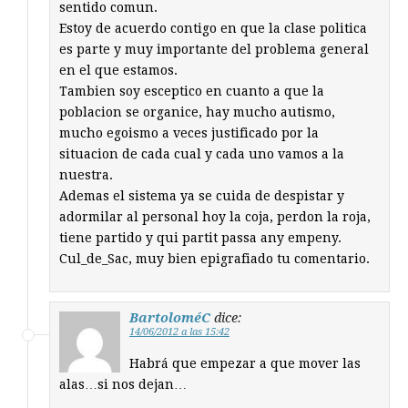
sentido comun.
Estoy de acuerdo contigo en que la clase politica
es parte y muy importante del problema general
en el que estamos.
Tambien soy esceptico en cuanto a que la
poblacion se organice, hay mucho autismo,
mucho egoismo a veces justificado por la
situacion de cada cual y cada uno vamos a la
nuestra.
Ademas el sistema ya se cuida de despistar y
adormilar al personal hoy la coja, perdon la roja,
tiene partido y qui partit passa any empeny.
Cul_de_Sac, muy bien epigrafiado tu comentario.
BartoloméC
dice:
14/06/2012 a las 15:42
Habrá que empezar a que mover las
alas…si nos dejan…