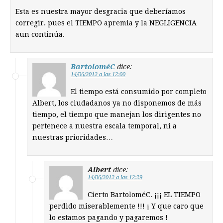
Esta es nuestra mayor desgracia que deberíamos
corregir. pues el TIEMPO apremia y la NEGLIGENCIA
aun continúa.
BartoloméC
dice:
14/06/2012 a las 12:00
El tiempo está consumido por completo
Albert, los ciudadanos ya no disponemos de más
tiempo, el tiempo que manejan los dirigentes no
pertenece a nuestra escala temporal, ni a
nuestras prioridades…
Albert
dice:
14/06/2012 a las 12:29
Cierto BartoloméC. ¡¡¡ EL TIEMPO
perdido miserablemente !!! ¡ Y que caro que
lo estamos pagando y pagaremos !