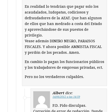
En realidad lo tendrían que pagar solo los
acaudalados, ludopatas, codiciosos y
defraudadores de la AEAT. Que han algunos
de ellos que han medrado a costa del Estado
y aprovechándose de sus puestos de
privilegio.
Vease además DINERO NEGRO, PARAISOS
FISCALES. Y ahora posible AMNISTIA FISCAL
y perdón de los pecados. Amen.
En cambio lo pagan los funcionarios públicos
y los trabajadores de empresas privadas, ect.
Pero no los verdaderos culpables.
Albert
dice:
14/06/2012 a las 14:59
P.D. Pido disculpas.
Correción de error de redacción. Donde