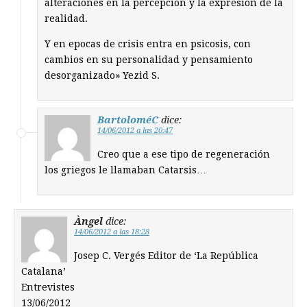
alteraciones en la percepción y la expresión de la
realidad.
Y en epocas de crisis entra en psicosis, con
cambios en su personalidad y pensamiento
desorganizado» Yezid S.
BartoloméC
dice:
14/06/2012 a las 20:47
Creo que a ese tipo de regeneración
los griegos le llamaban Catarsis…
Àngel
dice:
14/06/2012 a las 18:28
Josep C. Vergés Editor de ‘La República
Catalana’
Entrevistes
13/06/2012