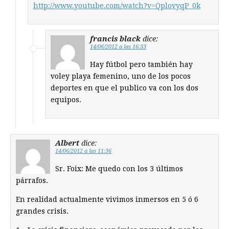
http://www.youtube.com/watch?v=QplovyqP_0k
francis black
dice:
14/06/2012 a las 16:33
Hay fútbol pero también hay
voley playa femenino, uno de los pocos
deportes en que el publico va con los dos
equipos.
Albert
dice:
14/06/2012 a las 11:36
Sr. Foix: Me quedo con los 3 últimos
párrafos.
En realidad actualmente vivimos inmersos en 5 ó 6
grandes crisis.