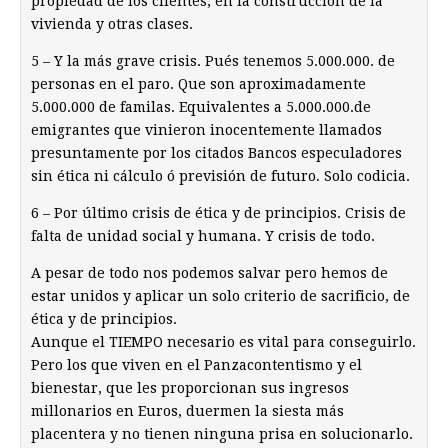
propiedad de los clientes, en la construcción de la
vivienda y otras clases.
5 – Y la más grave crisis. Pués tenemos 5.000.000. de
personas en el paro. Que son aproximadamente
5.000.000 de familas. Equivalentes a 5.000.000.de
emigrantes que vinieron inocentemente llamados
presuntamente por los citados Bancos especuladores
sin ética ni cálculo ó previsión de futuro. Solo codicia.
6 – Por último crisis de ética y de principios. Crisis de
falta de unidad social y humana. Y crisis de todo.
A pesar de todo nos podemos salvar pero hemos de
estar unidos y aplicar un solo criterio de sacrificio, de
ética y de principios.
Aunque el TIEMPO necesario es vital para conseguirlo.
Pero los que viven en el Panzacontentismo y el
bienestar, que les proporcionan sus ingresos
millonarios en Euros, duermen la siesta más
placentera y no tienen ninguna prisa en solucionarlo.