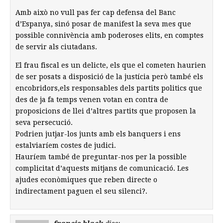
Amb això no vull pas fer cap defensa del Banc
d’Espanya, sinó posar de manifest la seva mes que
possible connivència amb poderoses elits, en comptes
de servir als ciutadans.
El frau fiscal es un delicte, els que el cometen haurien
de ser posats a disposició de la justícia però també els
encobridors,els responsables dels partits politics que
des de ja fa temps venen votan en contra de
proposicions de llei d’altres partits que proposen la
seva persecució.
Podrien jutjar-los junts amb els banquers i ens
estalviaríem costes de judici.
Hauríem també de preguntar-nos per la possible
complicitat d’aquests mitjans de comunicació. Les
ajudes econòmiques que reben directe o
indirectament paguen el seu silenci?.