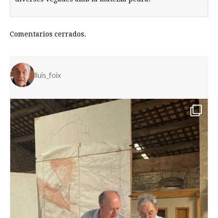
Comentarios cerrados.
lluis_foix