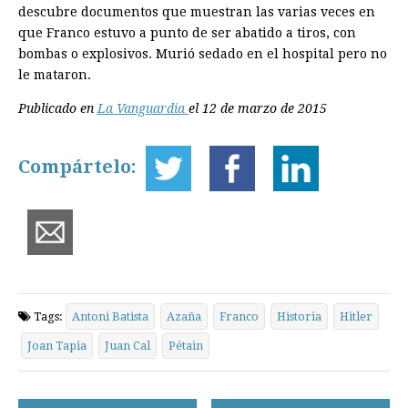
descubre documentos que muestran las varias veces en
que Franco estuvo a punto de ser abatido a tiros, con
bombas o explosivos. Murió sedado en el hospital pero no
le mataron.
Publicado en
La Vanguardia
el 12 de marzo de 2015
Compártelo:
Tags:
Antoni Batista
Azaña
Franco
Historia
Hitler
Joan Tapia
Juan Cal
Pétain