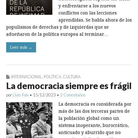
y enfrentarse a los nuevos
conflictos con las lecciones
aprendidas. Se habla ahora de los
populismos de derechas y de izquierdas que se
adueñaron de la política europea al terminar…
Leer más →
INTERNACIONAL
,
POLÍTICA
,
CULTURA
La democracia siempre es frágil
por
Lluís Foix
•
15/12/2023
•
2 Comentarios
La democracia es considerada por
más de las dos terceras partes de
la población global como un
sistema inoperante, burocrático,
anticuado y aburrido que no