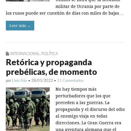
militar de Ucrania por parte de
los rusos puede ser cuestión de días con miles de bajas…
Leer más →
INTERNACIONAL
,
POLÍTICA
Retórica y propaganda
prebélicas, de momento
por
Lluís Foix
•
28/01/2022
•
11 Comentarios
No hay tiempos más
perturbadores que los que
preceden a las guerras. La
propaganda y el discurso del odio
al enemigo viaja en todas
direcciones. La Gran Guerra era
una aventura alemana que el