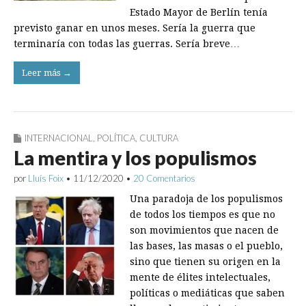
Estado Mayor de Berlín tenía
previsto ganar en unos meses. Sería la guerra que
terminaría con todas las guerras. Sería breve…
Leer más →
INTERNACIONAL
,
POLÍTICA
,
CULTURA
La mentira y los populismos
por
Lluís Foix
•
11/12/2020
•
20 Comentarios
Una paradoja de los po­pulismos
de todos los tiempos es que no
son movimientos que nacen de
las bases, las masas o el pueblo,
sino que tienen su origen en la
mente de élites intelectuales,
políticas o mediáticas que saben