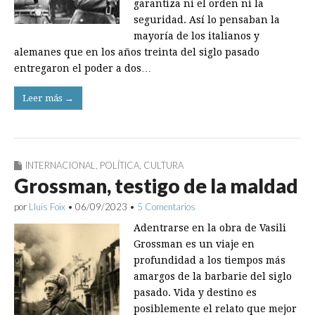
garantiza ni el orden ni la
seguridad. Así lo pensaban la
mayoría de los italianos y
alemanes que en los años treinta del siglo pasado
entregaron el poder a dos…
Leer más →
INTERNACIONAL
,
POLÍTICA
,
CULTURA
Grossman, testigo de la maldad
por
Lluís Foix
•
06/09/2023
•
5 Comentarios
Adentrarse en la obra de Vasili
Grossman es un viaje en
profundidad a los tiempos más
amargos de la barbarie del siglo
pasado. Vida y destino es
posiblemente el relato que mejor