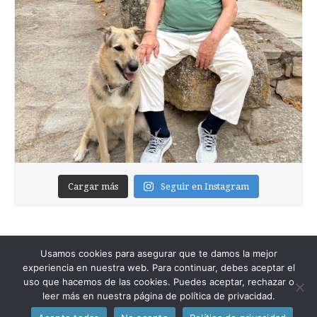
Cargar más
Seguir en Instagram
Usamos cookies para asegurar que te damos la mejor
experiencia en nuestra web. Para continuar, debes aceptar el
uso que hacemos de las cookies. Puedes aceptar, rechazar o
leer más en nuestra página de política de privacidad.
Copyright © 2026
Foixblog
. All Rights Reserved.