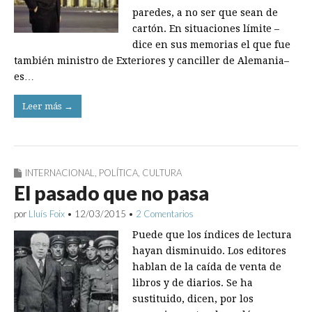
paredes, a no ser que sean de
cartón. En situaciones límite –
dice en sus memorias el que fue
también ministro de Exteriores y canciller de Alemania–
es…
Leer más →
INTERNACIONAL
,
POLÍTICA
,
CULTURA
El pasado que no pasa
por
Lluís Foix
•
12/03/2015
•
2 Comentarios
Puede que los índices de lectura
hayan disminuido. Los editores
hablan de la caída de venta de
libros y de diarios. Se ha
sustituido, dicen, por los