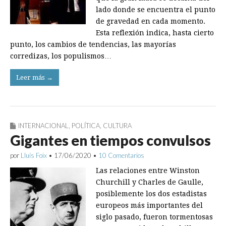
lado donde se encuentra el punto
de gravedad en cada momento.
Esta reflexión indica, hasta cierto
punto, los cambios de tendencias, las mayorías
corredizas, los populismos…
Leer más →
INTERNACIONAL
,
POLÍTICA
,
CULTURA
Gigantes en tiempos convulsos
por
Lluís Foix
•
17/06/2020
•
10 Comentarios
Las relaciones entre Winston
Churchill y Charles de Gaulle,
posiblemente los dos estadistas
europeos más importantes del
siglo pasado, fueron tormentosas