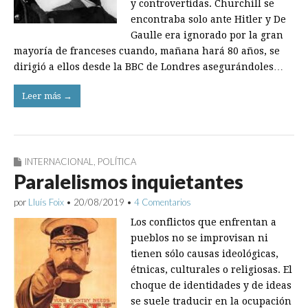
y controvertidas. Churchill se
encontraba solo ante Hitler y De
Gaulle era ignorado por la gran
mayoría de franceses cuando, mañana hará 80 años, se
dirigió a ellos desde la BBC de Londres asegurándoles…
Leer más →
INTERNACIONAL
,
POLÍTICA
Paralelismos inquietantes
por
Lluís Foix
•
20/08/2019
•
4 Comentarios
Los conflictos que enfrentan a
pueblos no se improvisan ni
tienen sólo causas ideológicas,
étnicas, culturales o religiosas. El
choque de identidades y de ideas
se suele traducir en la ocupación