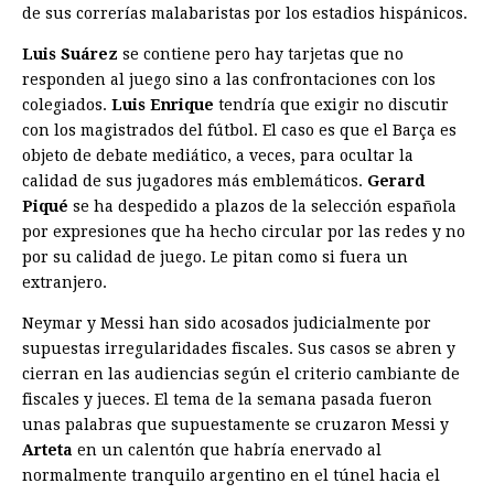
de sus correrías malabaristas por los estadios hispánicos.
Luis Suárez
se contiene pero hay tarjetas que no
responden al juego sino a las confrontaciones con los
colegiados.
Luis Enrique
tendría que exigir no discutir
con los magistrados del fútbol. El caso es que el Barça es
objeto de debate mediático, a veces, para ocultar la
calidad de sus jugadores más emblemáticos.
Gerard
Piqué
se ha despedido a plazos de la selección española
por expresiones que ha hecho circular por las redes y no
por su calidad de juego. Le pitan como si fuera un
extranjero.
Neymar y Messi han sido acosados judicialmente por
supuestas irregularidades fiscales. Sus casos se abren y
cierran en las audiencias según el criterio cambiante de
fiscales y jueces. El tema de la semana pasada fueron
unas palabras que supuestamente se cruzaron Messi y
Arteta
en un calentón que habría enervado al
normalmente tranquilo argentino en el túnel hacia el