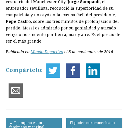
vestuario del Manchester City.
Jorge Sampaoli
, el
entrenador sevillista, reconoció la superioridad de su
compatriota y no cayó en la excusa fácil del presidente,
Pepe Castro
, sobre los tres minutos de prolongación del
partido. Messi es admirado por su genialidad y atacado
venga o no a cuento por tierra, mar y aire. Es el precio de
ser el más grande.
Publicado en
Mundo Deportivo
el 8 de noviembre de 2016
Compártelo:
Post
← Trump no es un
El poder norteamericano
fenómeno marginal
→