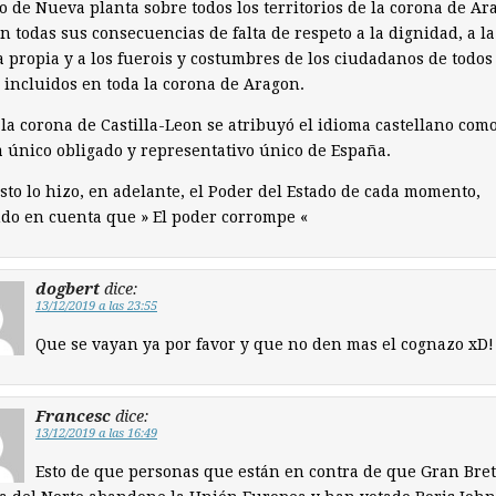
o de Nueva planta sobre todos los territorios de la corona de Ar
on todas sus consecuencias de falta de respeto a la dignidad, a la
 propia y a los fuerois y costumbres de los ciudadanos de todos 
 incluidos en toda la corona de Aragon.
la corona de Castilla-Leon se atribuyó el idioma castellano com
 único obligado y representativo único de España.
esto lo hizo, en adelante, el Poder del Estado de cada momento,
do en cuenta que » El poder corrompe «
dogbert
dice:
13/12/2019 a las 23:55
Que se vayan ya por favor y que no den mas el cognazo xD!
Francesc
dice:
13/12/2019 a las 16:49
Esto de que personas que están en contra de que Gran Bre