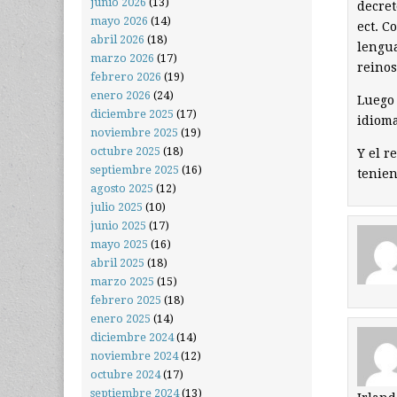
junio 2026
(13)
decret
mayo 2026
(14)
ect. C
abril 2026
(18)
lengua
marzo 2026
(17)
reinos
febrero 2026
(19)
enero 2026
(24)
Luego 
diciembre 2025
(17)
idioma
noviembre 2025
(19)
octubre 2025
(18)
Y el r
septiembre 2025
(16)
tenien
agosto 2025
(12)
julio 2025
(10)
junio 2025
(17)
mayo 2025
(16)
abril 2025
(18)
marzo 2025
(15)
febrero 2025
(18)
enero 2025
(14)
diciembre 2024
(14)
noviembre 2024
(12)
octubre 2024
(17)
septiembre 2024
(13)