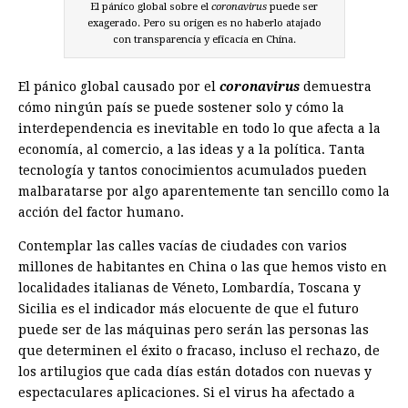
El pánico global sobre el
coronavirus
puede ser
exagerado. Pero su origen es no haberlo atajado
con transparencia y eficacia en China.
El pánico global causado por el
coronavirus
demuestra
cómo ningún país se puede sostener solo y cómo la
interdependencia es inevitable en todo lo que afecta a la
economía, al comercio, a las ideas y a la política. Tanta
tecnología y tantos conocimientos acumulados pueden
malbaratarse por algo aparentemente tan sencillo como la
acción del factor humano.
Contemplar las calles vacías de ciudades con varios
millones de habitantes en China o las que hemos visto en
localidades italianas de Véneto, Lombardía, Toscana y
Sicilia es el indicador más elocuente de que el futuro
puede ser de las máquinas pero serán las personas las
que determinen el éxito o fra­caso, incluso el rechazo, de
los artilugios que cada días están dotados con nuevas y
es­pectaculares aplicaciones. Si el virus ha afectado a