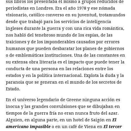
sus libros los presentaba él mismo a grupos reducidos de
periodistas en Londres. Era el año 1978 y ese nómada
visionario, católico converso en su juventud, trotamundos
desde que trabajó para los servicios de inteligencia
ingleses durante la guerra y con una rica vida romántica,
nos habló del tenebroso mundo de los espías, de las
traiciones y de los imponderables causados por errores
humanos que pueden desbaratar los planes de gobiernos
o de emblemáticas instituciones. Una de las constantes en
su extensa obra literaria es el impacto que puede tener la
conducta de una persona en las relaciones entre los
estados y en la política internacional. Explota la duda y la
paranoia que se generan en el mundo de los secretos de
Estado.
En el universo legendario de Greene ninguna acción es
inocua y las grandes convulsiones que se dibujaban en
tiempos de la guerra fría no eran nunca fruto del azar.
Alguien, en alguna parte, en un hotel de Saigón en
El
americano impasible
o en un café de Viena en
El tercer