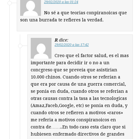
29/02/2020 a las 01:24
No sé a que teorias conpiranoicas que
son una burrada te refieres la verdad.
R
dice:
29/02/2020 a las 17:42
Creo que el factor salud, es el mas
importante para decidir ir o no a un
concgreso que se preveia que asistirian
10.000 chinos. Cuando otros se referían a
que era por causa de una guerra comercial,
se ponia en duda, cuando otros se referian a
otras causas contra la tasa a las tecnologicas
(Amaz,Faceb,Google, etc) se ponia en duda, y
cuando otros se refieren a motivos «raros»
me referia a motivos conspiranoicos en
contra de……..En todo caso esta claro que si
hubiesen enfermado directivos de grandes