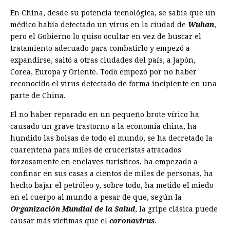
En China, desde su potencia tecnológica, se sabía que un
médico había detectado un virus en la ciudad de
Wuhan
,
pero el Gobierno lo quiso ocultar en vez de buscar el
tratamiento adecuado para combatirlo y empezó a ­
expandirse, saltó a otras ciudades del país, a Japón,
Corea, Europa y Oriente. Todo empezó por no haber
reconocido el virus detectado de forma incipiente en una
parte de China.
El no haber reparado en un pequeño brote vírico ha
causado un grave trastorno a la economía china, ha
hundido las bolsas de todo el mundo, se ha decretado la
cuarentena para miles de cruceristas atracados
forzosamente en enclaves turísticos, ha empezado a
confinar en sus casas a cientos de miles de personas, ha
hecho bajar el petróleo y, sobre todo, ha metido el miedo
en el cuerpo al mundo a pesar de que, según la
Organización Mundial de la Salud
, la gripe clásica puede
causar más víctimas que el
coronavirus
.