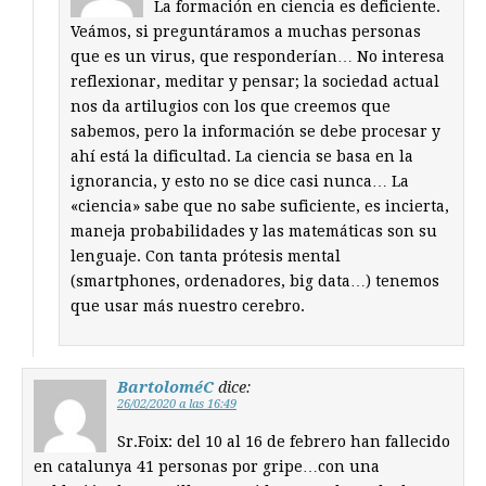
La formación en ciencia es deficiente.
Veámos, si preguntáramos a muchas personas
que es un virus, que responderían… No interesa
reflexionar, meditar y pensar; la sociedad actual
nos da artilugios con los que creemos que
sabemos, pero la información se debe procesar y
ahí está la dificultad. La ciencia se basa en la
ignorancia, y esto no se dice casi nunca… La
«ciencia» sabe que no sabe suficiente, es incierta,
maneja probabilidades y las matemáticas son su
lenguaje. Con tanta prótesis mental
(smartphones, ordenadores, big data…) tenemos
que usar más nuestro cerebro.
BartoloméC
dice:
26/02/2020 a las 16:49
Sr.Foix: del 10 al 16 de febrero han fallecido
en catalunya 41 personas por gripe…con una