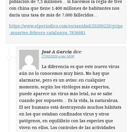
población de 7,5 millones… si hacemos la regla de tres
con china que tiene 1.400 millones de habitantes nos
daría una tasa de más de 7.000 fallecidos…
https://www.elperiodico.com/es/sanidad/20200220/gripe
-muertes-febrero-catalunya-7856681
José A García
dice:
27/02/2020 a las 14:00
La diferencia es que este nuevo virus
aún no lo conocemos muy bien. No hay que
alarmarse, pero es un aviso: en cualquier
momento, según los virólogos más expertos,
puede aparece un virus más letal, no se sabe
cuando por supuesto… Es la vida, la naturaleza.
El ser humano está destruyendo muchos hábitats
en los que estaban confinados virus y otros
patógenos, en equilibrio con las especies que
viven en ellos. Los controles de las actividades