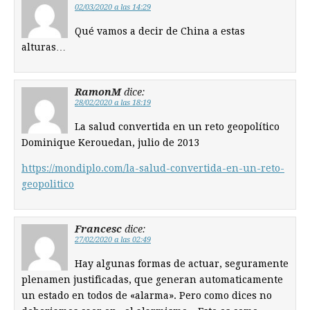
02/03/2020 a las 14:29
Qué vamos a decir de China a estas
alturas…
RamonM
dice:
28/02/2020 a las 18:19
La salud convertida en un reto geopolítico
Dominique Kerouedan, julio de 2013
https://mondiplo.com/la-salud-convertida-en-un-reto-
geopolitico
Francesc
dice:
27/02/2020 a las 02:49
Hay algunas formas de actuar, seguramente
plenamen justificadas, que generan automaticamente
un estado en todos de «alarma». Pero como dices no