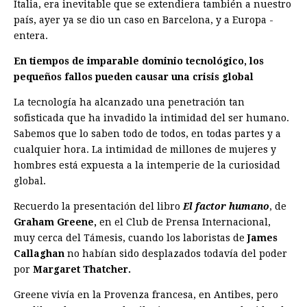
Italia, era inevitable que se ex­tendiera también a nuestro
país, ayer ya se dio un caso en Barcelona, y a Europa ­
entera.
En tiempos de imparable dominio tecnológico, los
pequeños fallos pueden causar una crisis global
La tecnología ha alcanzado una penetración tan
sofisticada que ha invadido la intimidad del ser humano.
Sabemos que lo saben todo de todos, en todas partes y a
cualquier hora. La intimidad de millones de mujeres y
hombres está expuesta a la intemperie de la curiosidad
global.
Recuerdo la presentación del libro
El factor humano
, de
Graham Greene,
en el Club de Prensa Internacional,
muy cerca del Támesis, cuando los laboristas de
James
Callaghan
no habían sido desplazados todavía del poder
por
Margaret Thatcher.
Greene vivía en la Provenza francesa, en Antibes, pero