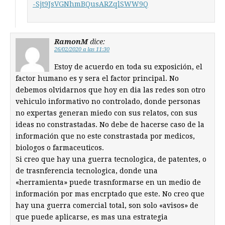
-Sjt9JsVGNhmBQusARZqlSWW9Q
RamonM
dice:
26/02/2020 a las 11:30
Estoy de acuerdo en toda su exposición, el
factor humano es y sera el factor principal. No
debemos olvidarnos que hoy en dia las redes son otro
vehiculo informativo no controlado, donde personas
no expertas generan miedo con sus relatos, con sus
ideas no constrastadas. No debe de hacerse caso de la
información que no este constrastada por medicos,
biologos o farmaceuticos.
Si creo que hay una guerra tecnologica, de patentes, o
de trasnferencia tecnologica, donde una
«herramienta» puede trasnformarse en un medio de
información por mas encrptado que este. No creo que
hay una guerra comercial total, son solo «avisos» de
que puede aplicarse, es mas una estrategia