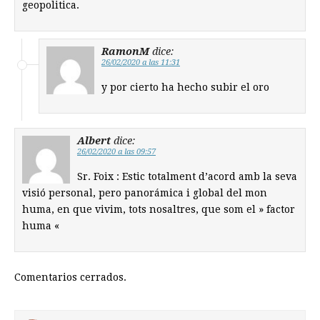
geopolitica.
RamonM
dice:
26/02/2020 a las 11:31
y por cierto ha hecho subir el oro
Albert
dice:
26/02/2020 a las 09:57
Sr. Foix : Estic totalment d’acord amb la seva
visió personal, pero panorámica i global del mon
huma, en que vivim, tots nosaltres, que som el » factor
huma «
Comentarios cerrados.