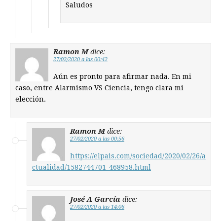
Saludos
Ramon M
dice:
27/02/2020 a las 00:42
Aún es pronto para afirmar nada. En mi
caso, entre Alarmismo VS Ciencia, tengo clara mi
elección.
Ramon M
dice:
27/02/2020 a las 00:56
https://elpais.com/sociedad/2020/02/26/a
ctualidad/1582744701_468958.html
José A García
dice:
27/02/2020 a las 14:06