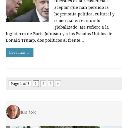
liberales es la resistencia a
aceptar que han perdido la
hegemonía política, cultural y
comercial en el mundo
globalizado. Me refiero a la
Inglaterra de Boris Johnson y a los Estados Unidos de
Donald Trump, dos políticos al frente…
Leer más →
Page 1 of 3
1
2
3
»
lluis_foix