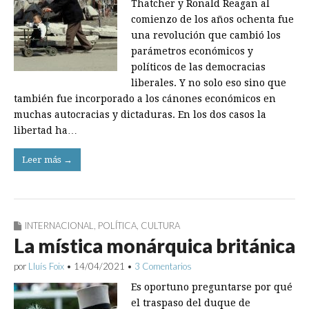
Thatcher y Ronald Reagan al
comienzo de los años ochenta fue
una revolución que cambió los
parámetros económicos y
políticos de las democracias
liberales. Y no solo eso sino que
también fue incorporado a los cánones económicos en
muchas autocracias y dictaduras. En los dos casos la
libertad ha…
Leer más →
INTERNACIONAL
,
POLÍTICA
,
CULTURA
La mística monárquica británica
por
Lluís Foix
•
14/04/2021
•
3 Comentarios
Es oportuno preguntarse por qué
el traspaso del duque de