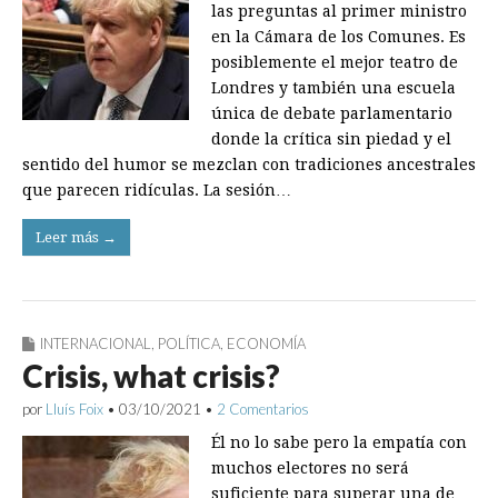
las preguntas al primer ministro
en la Cámara de los Comunes. Es
posiblemente el mejor teatro de
Londres y también una escuela
única de debate parlamentario
donde la crítica sin piedad y el
sentido del humor se mezclan con tradiciones ancestrales
que parecen ridículas. La sesión…
Leer más →
INTERNACIONAL
,
POLÍTICA
,
ECONOMÍA
Crisis, what crisis?
por
Lluís Foix
•
03/10/2021
•
2 Comentarios
Él no lo sabe pero la empatía con
muchos electores no será
suficiente para superar una de