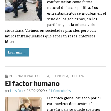
confrontación como forma
natural de hacer política. Los
enfrentamientos se incuban en el
seno de los gobiernos, en los
partidos y en la misma vida
ciudadana. Vivimos en sociedades plurales pero con
muros infranqueables que separan razas, intereses,
ideas…
Leer más →
INTERNACIONAL
,
POLÍTICA
,
ECONOMÍA
,
CULTURA
El factor humano
por
Lluís Foix
•
26/02/2020
•
21 Comentarios
El pánico global causado por el
coronavirus demuestra cómo
ningún país se puede sostener