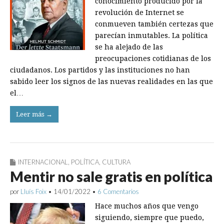
conocimiento producido por la
revolución de Internet se
conmueven también certezas que
parecían inmutables. La política
se ha alejado de las
preocupaciones cotidianas de los
ciudadanos. Los partidos y las instituciones no han
sabido leer los signos de las nuevas realidades en las que
el…
Leer más →
INTERNACIONAL
,
POLÍTICA
,
CULTURA
Mentir no sale gratis en política
por
Lluís Foix
•
14/01/2022
•
6 Comentarios
Hace muchos años que vengo
siguiendo, siempre que puedo,