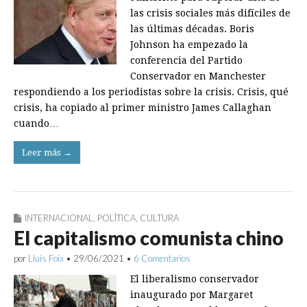
las crisis sociales más difíciles de
las últimas décadas. Boris
Johnson ha empezado la
conferencia del Partido
Conservador en Manchester
respondiendo a los periodistas sobre la crisis. Crisis, qué
crisis, ha copiado al primer ministro James Callaghan
cuando…
Leer más →
INTERNACIONAL
,
POLÍTICA
,
CULTURA
El capitalismo comunista chino
por
Lluís Foix
•
29/06/2021
•
6 Comentarios
El liberalismo conservador
inaugurado por Margaret