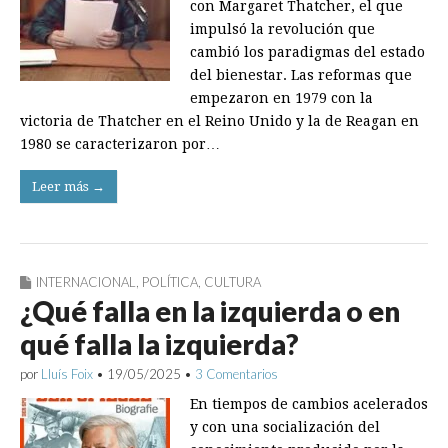
con Margaret Thatcher, el que
impulsó la revolución que
cambió los paradigmas del estado
del bienestar. Las reformas que
empezaron en 1979 con la
victoria de Thatcher en el Reino Unido y la de Reagan en
1980 se caracterizaron por…
Leer más →
INTERNACIONAL
,
POLÍTICA
,
CULTURA
¿Qué falla en la izquierda o en
qué falla la izquierda?
por
Lluís Foix
•
19/05/2025
•
3 Comentarios
En tiempos de cambios acelerados
y con una socialización del