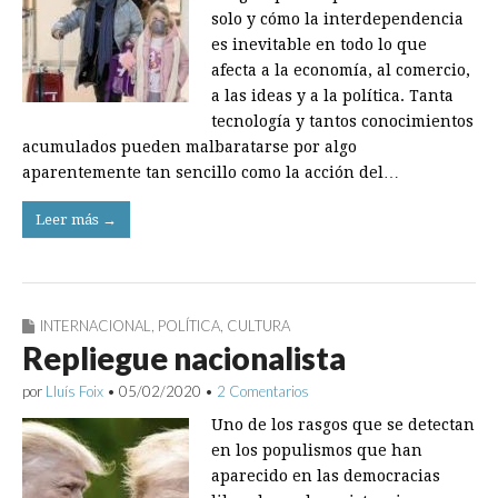
solo y cómo la interdependencia
es inevitable en todo lo que
afecta a la economía, al comercio,
a las ideas y a la política. Tanta
tecnología y tantos conocimientos
acumulados pueden malbaratarse por algo
aparentemente tan sencillo como la acción del…
Leer más →
INTERNACIONAL
,
POLÍTICA
,
CULTURA
Repliegue nacionalista
por
Lluís Foix
•
05/02/2020
•
2 Comentarios
Uno de los rasgos que se detectan
en los populismos que han
aparecido en las democracias