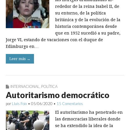
rededor de la reina Isabel II, de
su entorno, de la política
británica y de la evolución de la
historia contemporánea desde
que en 1952 sucedió a su ­padre,
Jorge VI, estando de vacaciones con el duque de
Edimburgo en…
Leer más →
INTERNACIONAL
,
POLÍTICA
Autoritarismo democrático
por
Lluís Foix
•
05/06/2020
•
15 Comentarios
El autoritarismo ha penetrado en
las democracias liberales donde
se ha extendido la idea de la