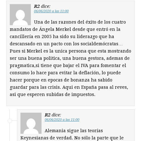
R2
dice:
06/06/2020 a las 11:00
Una de las razones del éxito de los cuatro
mandatos de Ángela Merkel desde que entró en la
cancillería en 2005 ha sido su liderazgo que ha
descansado en un pacto con los socialdemócratas…
Pues si Merkel es la unica persona que esta mostrando
ser una buena politica, una buena gestora, ademas de
pragmatica,si tiene que bajar el IVA para fomentar el
consumo lo hace para evitar la deflación, lo puede
hacer porque en epocas de bonanza ha sabido
guardar para las crisis. Aqui en España pasa al reves,
asi que esperen subidas de impuestos.
R2
dice:
06/06/2020 a las 11:00
Alemania sigue las teorías
Keynesianas de verdad. No sólo la parte que le