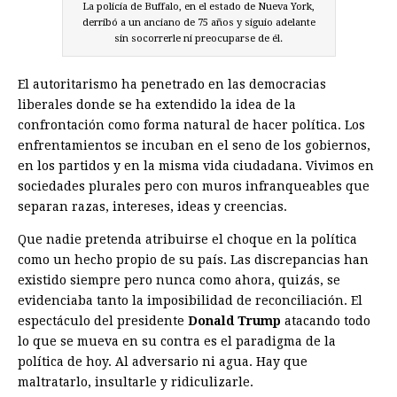
La policía de Buffalo, en el estado de Nueva York,
derribó a un anciano de 75 años y siguio adelante
sin socorrerle ni preocuparse de él.
El autoritarismo ha penetrado en las democracias
liberales donde se ha extendido la idea de la
confrontación como forma natural de hacer política. Los
enfrentamientos se incuban en el seno de los gobiernos,
en los partidos y en la misma vida ciudadana. Vivimos en
sociedades plurales pero con muros infranqueables que
separan razas, intereses, ideas y creencias.
Que nadie pretenda atribuirse el choque en la política
como un hecho propio de su país. Las discrepancias han
existido siempre pero nunca como ahora, quizás, se
evidenciaba tanto la imposibilidad de reconciliación. El
espectáculo del presidente
Donald Trump
atacando todo
lo que se mueva en su contra es el paradigma de la
política de hoy. Al adversario ni agua. Hay que
maltratarlo, insultarle y ridiculizarle.