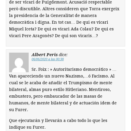
de ser vicari de Puigdemont. Acusació respectable
però discutible. Altres consideren que Torra exergeix
la presidencia de la Generalitat de manera
democràtica i digna. En tot cas… De qui es vicari
Miquel Iceta? De qui es vicari Ada Colau? De qui es
vicari Pere Aragonès? De qui son vicaris…?
Albert Peris
dice:
06/06/2020 a las 00:38
Sr. Foix : » Autoritarismo democrático » …
Van apareciendo un nuevo Nazismo,…ó Facismo. Al
cual se le acaba de añadir el Trumpismo de mente
bilateral, almas puro estilo Hitleriano. Mentiroso,
embustero, pero embaucador de las masas de
humanos, de mente bilateral y de actuación idem de
su Furer.
Que ejecutarán y llevarán a cabo todo lo que les
indique su Furer.