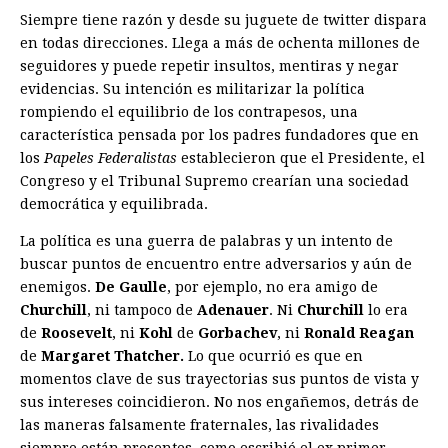
Siempre tiene razón y desde su juguete de twitter dispara
en todas direcciones. Llega a más de ochenta millones de
seguidores y puede repetir insultos, mentiras y negar
evidencias. Su intención es militarizar la política
rompiendo el equilibrio de los contrapesos, una
característica pensada por los padres fundadores que en
los
Papeles Federalistas
establecieron que el Presidente, el
Congreso y el Tribunal Supremo crearían una sociedad
democrática y equilibrada.
La política es una guerra de palabras y un intento de
buscar puntos de encuentro entre adversarios y aún de
enemigos.
De Gaulle
, por ejemplo, no era amigo de
Churchill
, ni tampoco de
Adenauer
. Ni
Churchill
lo era
de
Roosevelt
, ni
Kohl
de
Gorbachev
, ni
Ronald Reagan
de
Margaret Thatcher.
Lo que ocurrió es que en
momentos clave de sus trayectorias sus puntos de vista y
sus intereses coincidieron. No nos engañemos, detrás de
las maneras falsamente fraternales, las rivalidades