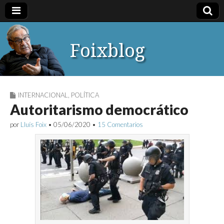
Foixblog
INTERNACIONAL
,
POLÍTICA
Autoritarismo democrático
por
Lluís Foix
•
05/06/2020
•
15 Comentarios