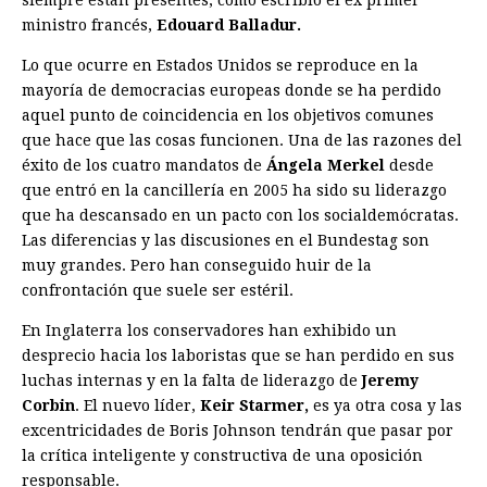
siempre están presentes, como escribió el ex primer
ministro francés,
Edouard Balladur.
Lo que ocurre en Estados Unidos se reproduce en la
mayoría de democracias europeas donde se ha perdido
aquel punto de coincidencia en los objetivos comunes
que hace que las cosas funcionen. Una de las razones del
éxito de los cuatro mandatos de
Ángela Merkel
desde
que entró en la cancillería en 2005 ha sido su liderazgo
que ha descansado en un pacto con los socialdemócratas.
Las diferencias y las discusiones en el Bundestag son
muy grandes. Pero han conseguido huir de la
confrontación que suele ser estéril.
En Inglaterra los conservadores han exhibido un
desprecio hacia los laboristas que se han perdido en sus
luchas internas y en la falta de liderazgo de
Jeremy
Corbin
. El nuevo líder,
Keir Starmer,
es ya otra cosa y las
excentricidades de Boris Johnson tendrán que pasar por
la crítica inteligente y constructiva de una oposición
responsable.