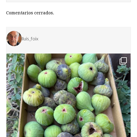
Comentarios cerrados.
lluis_foix