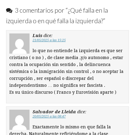
3 comentarios por “
¿Qué falla en la
izquierda o en qué falla la izquierda?
”
Luis
dice:
21/05/2025 a las 15:25
lo que no entiende la izquierda es que ser
cristiano ( o no ) , de clase media ,y/o autonomo , estar
contra la ocupación sin sentido , la delincuenca
sistémica o la inmigración sin control , o no aceptar la
corrupción , ser español o discrepar del
independentismo … no significa ser fascista .
Es su único discurso ( Franco y Eurovisión aparte )
Salvador de Lleida
dice:
20/05/2025 a las 08:47
Exactamente lo mismo en que falla la
derecha. Naturalmente refiriéndome a la clase