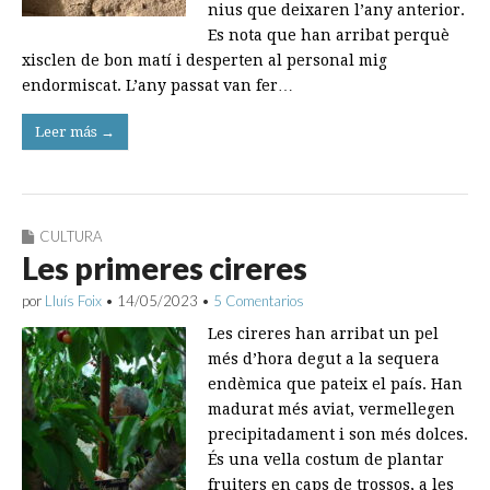
nius que deixaren l’any anterior.
Es nota que han arribat perquè
xisclen de bon matí i desperten al personal mig
endormiscat. L’any passat van fer…
Leer más →
CULTURA
Les primeres cireres
por
Lluís Foix
•
14/05/2023
•
5 Comentarios
Les cireres han arribat un pel
més d’hora degut a la sequera
endèmica que pateix el país. Han
madurat més aviat, vermellegen
precipitadament i son més dolces.
És una vella costum de plantar
fruiters en caps de trossos, a les