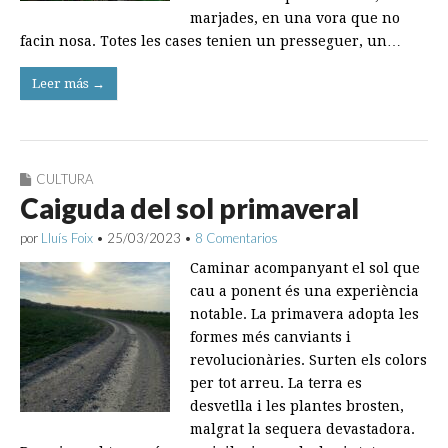
marjades, en una vora que no
facin nosa. Totes les cases tenien un presseguer, un…
Leer más →
CULTURA
Caiguda del sol primaveral
por
Lluís Foix
•
25/03/2023
•
8 Comentarios
Caminar acompanyant el sol que
cau a ponent és una experiència
notable. La primavera adopta les
formes més canviants i
revolucionàries. Surten els colors
per tot arreu. La terra es
desvetlla i les plantes brosten,
malgrat la sequera devastadora.