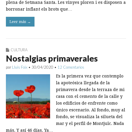
plena de Setmana Santa. Les vinyes ploren i es disposen a
borronar inflant els brots que…
Leer más →
CULTURA
Nostalgias primaverales
por
Lluís Foix
•
30/04/2020
•
12 Comentarios
Es la primera vez que contemplo
la apoteósica llegada de la
primavera desde la terraza de mi
casa con el cemento de la calle y
los edificios de enfrente como
único escenario. Al fondo, muy al
fondo, se visualiza la silueta del
mar y el perfil de Montjuïc. Nada
más. Y así 46 días. Ya…