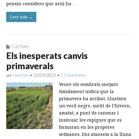
pensin considero que avui ha…
Leer más →
CULTURA
Els inesperats canvis
primaverals
por
Lluís Foix
•
21/03/2021
•
5 Comentarios
Veure els sembrats onejant
tímidament indica que la
primavera ha arribat. Llueixen
un verd negre, sortit de l’hivern,
amatat, a punt de canonar i
insinuar les espigues que es
formaran en les properes
setmanes. Ens atansem a la lluna