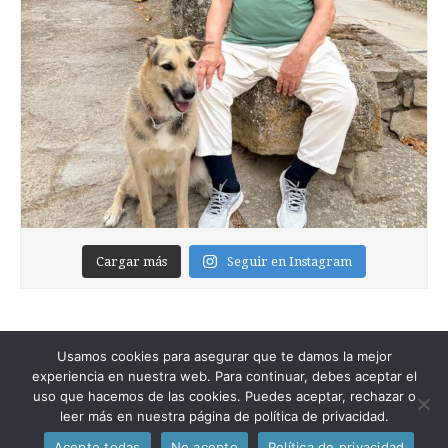
Cargar más
Seguir en Instagram
Usamos cookies para asegurar que te damos la mejor
experiencia en nuestra web. Para continuar, debes aceptar el
uso que hacemos de las cookies. Puedes aceptar, rechazar o
leer más en nuestra página de política de privacidad.
Copyright © 2026
Foixblog
. All Rights Reserved.
Acepto todas
No acepto
Política de privacidad