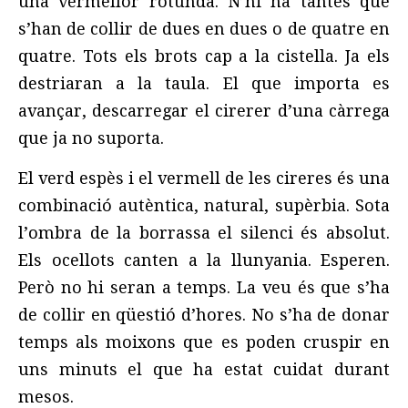
una vermellor rotunda. N’hi ha tantes que
s’han de collir de dues en dues o de quatre en
quatre. Tots els brots cap a la cistella. Ja els
destriaran a la taula. El que importa es
avançar, descarregar el cirerer d’una càrrega
que ja no suporta.
El verd espès i el vermell de les cireres és una
combinació autèntica, natural, supèrbia. Sota
l’ombra de la borrassa el silenci és absolut.
Els ocellots canten a la llunyania. Esperen.
Però no hi seran a temps. La veu és que s’ha
de collir en qüestió d’hores. No s’ha de donar
temps als moixons que es poden cruspir en
uns minuts el que ha estat cuidat durant
mesos.