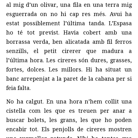
al mig d’un olivar, una fila en una terra mig
esguerrada on no hi cap res més. Avui ha
estat possiblement l’última tanda. L’Espasa
ho té tot previst. Havia cobert amb una
borrassa verda, ben alicatada amb fil ferros
senzills, el petit cirerer que madura a
l’última hora. Les cireres són dures, grasses,
fortes, dolces. Les millors. Hi ha situat un
banc arrepenjat a la paret de la cabana per si
feia falta.
No ha calgut. En una hora n’hem collit una
cistella com les que es treuen per anar a
buscar bolets, les grans, les que ho poden
encabir tot. Els penjolls de cireres mostren