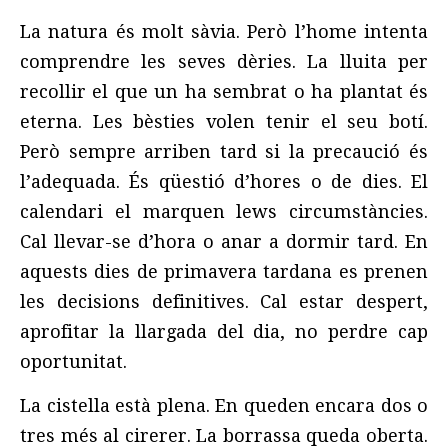
La natura és molt sàvia. Però l’home intenta
comprendre les seves dèries. La lluita per
recollir el que un ha sembrat o ha plantat és
eterna. Les bèsties volen tenir el seu botí.
Però sempre arriben tard si la precaució és
l’adequada. És qüestió d’hores o de dies. El
calendari el marquen lews circumstàncies.
Cal llevar-se d’hora o anar a dormir tard. En
aquests dies de primavera tardana es prenen
les decisions definitives. Cal estar despert,
aprofitar la llargada del dia, no perdre cap
oportunitat.
La cistella està plena. En queden encara dos o
tres més al cirerer. La borrassa queda oberta.