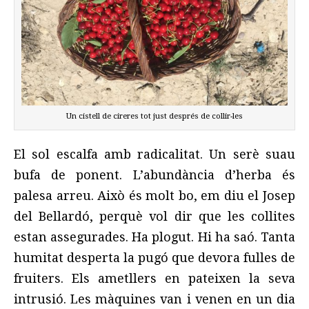
Un cistell de cireres tot just després de collir-les
El sol escalfa amb radicalitat. Un serè suau
bufa de ponent. L’abundància d’herba és
palesa arreu. Això és molt bo, em diu el Josep
del Bellardó, perquè vol dir que les collites
estan assegurades. Ha plogut. Hi ha saó. Tanta
humitat desperta la pugó que devora fulles de
fruiters. Els ametllers en pateixen la seva
intrusió. Les màquines van i venen en un dia