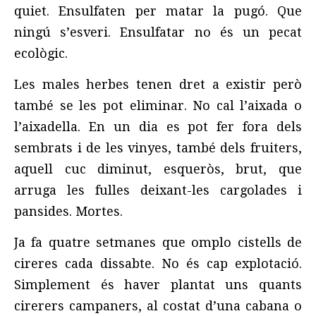
quiet. Ensulfaten per matar la pugó. Que
ningú s’esveri. Ensulfatar no és un pecat
ecològic.
Les males herbes tenen dret a existir però
també se les pot eliminar. No cal l’aixada o
l’aixadella. En un dia es pot fer fora dels
sembrats i de les vinyes, també dels fruiters,
aquell cuc diminut, esqueròs, brut, que
arruga les fulles deixant-les cargolades i
pansides. Mortes.
Ja fa quatre setmanes que omplo cistells de
cireres cada dissabte. No és cap explotació.
Simplement és haver plantat uns quants
cirerers campaners, al costat d’una cabana o